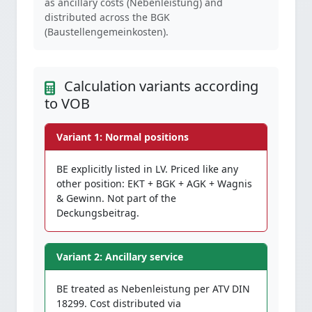
as ancillary costs (Nebenleistung) and
distributed across the BGK
(Baustellengemeinkosten).
Calculation variants according
to VOB
Variant 1: Normal positions
BE explicitly listed in LV. Priced like any
other position: EKT + BGK + AGK + Wagnis
& Gewinn. Not part of the
Deckungsbeitrag.
Variant 2: Ancillary service
BE treated as Nebenleistung per ATV DIN
18299. Cost distributed via