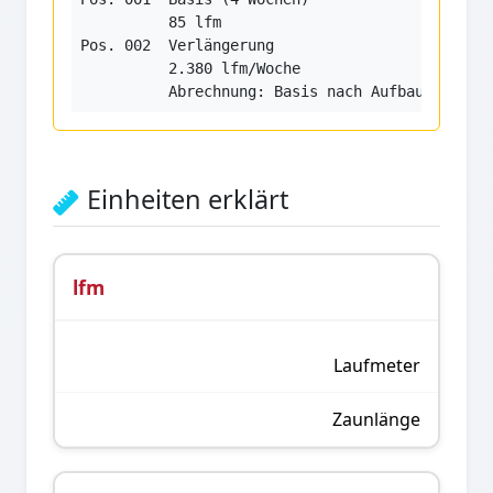
          85 lfm

Pos. 002  Verlängerung

          2.380 lfm/Woche

          Abrechnung: Basis nach Aufbau, Verlä
Einheiten erklärt
lfm
Laufmeter
Zaunlänge