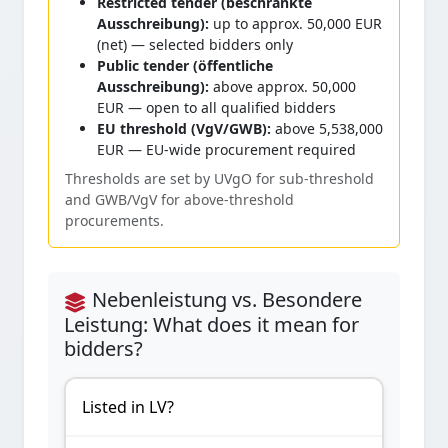
Restricted tender (beschränkte
Ausschreibung):
up to approx. 50,000 EUR
(net) — selected bidders only
Public tender (öffentliche
Ausschreibung):
above approx. 50,000
EUR — open to all qualified bidders
EU threshold (VgV/GWB):
above 5,538,000
EUR — EU-wide procurement required
Thresholds are set by UVgO for sub-threshold
and GWB/VgV for above-threshold
procurements.
Nebenleistung vs. Besondere
Leistung: What does it mean for
bidders?
Listed in LV?