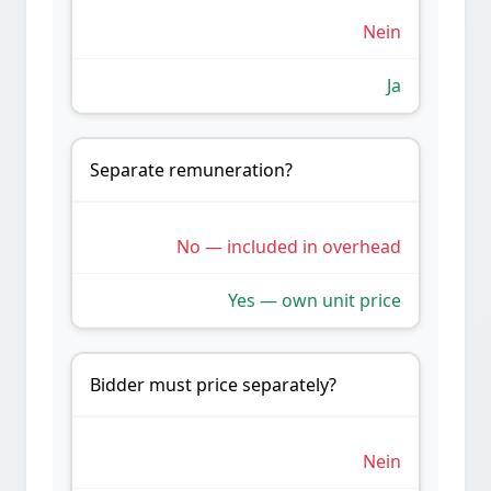
Nein
Ja
Separate remuneration?
No — included in overhead
Yes — own unit price
Bidder must price separately?
Nein