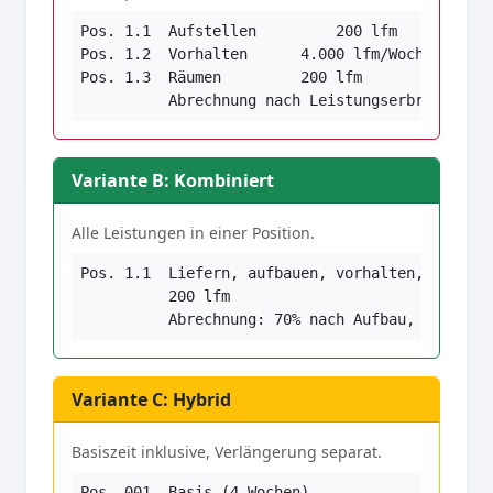
Pos. 1.1  Aufstellen         200 lfm

Pos. 1.2  Vorhalten      4.000 lfm/Woche

Pos. 1.3  Räumen         200 lfm

          Abrechnung nach Leistungserbringung
Variante B: Kombiniert
Alle Leistungen in einer Position.
Pos. 1.1  Liefern, aufbauen, vorhalten, abbauen
          200 lfm

          Abrechnung: 70% nach Aufbau, 30% nac
Variante C: Hybrid
Basiszeit inklusive, Verlängerung separat.
Pos. 001  Basis (4 Wochen)
