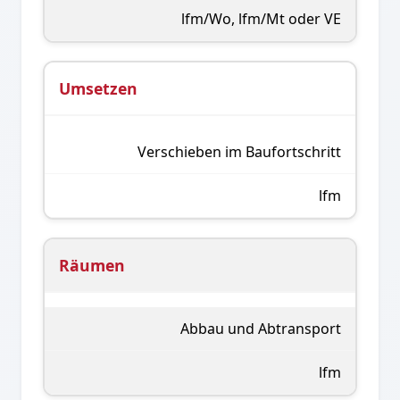
lfm/Wo, lfm/Mt oder VE
Umsetzen
Verschieben im Baufortschritt
lfm
Räumen
Abbau und Abtransport
lfm