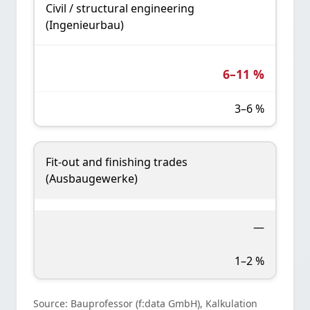
Civil / structural engineering
(Ingenieurbau)
6–11 %
3–6 %
Fit-out and finishing trades
(Ausbaugewerke)
—
1–2 %
Source: Bauprofessor (f:data GmbH), Kalkulation