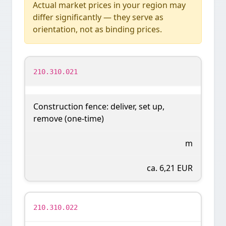
Actual market prices in your region may
differ significantly — they serve as
orientation, not as binding prices.
210.310.021
Construction fence: deliver, set up,
remove (one-time)
m
ca. 6,21 EUR
210.310.022