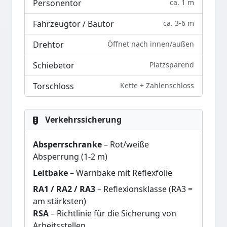
Personentor
ca. 1 m
Fahrzeugtor / Bautor
ca. 3-6 m
Drehtor
Öffnet nach innen/außen
Schiebetor
Platzsparend
Torschloss
Kette + Zahlenschloss
Verkehrssicherung
Absperrschranke
– Rot/weiße
Absperrung (1-2 m)
Leitbake
– Warnbake mit Reflexfolie
RA1 / RA2 / RA3
– Reflexionsklasse (RA3 =
am stärksten)
RSA
– Richtlinie für die Sicherung von
Arbeitsstellen