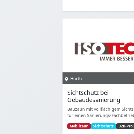
Hürth
Sichtschutz bei
Gebäudesanierung
Bauzaun mit vollflächigem Sicht
für einen Sanierungs-Fachbetrie
Mobilzaun
Sichtschutz
B2B-Proj