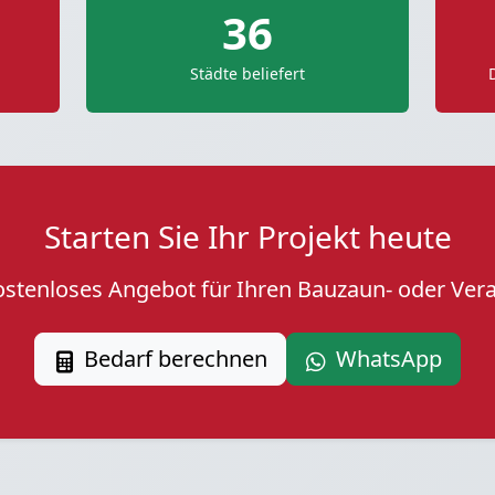
36
Städte beliefert
Starten Sie Ihr Projekt heute
kostenloses Angebot für Ihren Bauzaun- oder Ver
Bedarf berechnen
WhatsApp