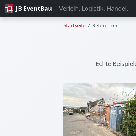
JB EventBau
| Verleih. Logistik. Handel.
Startseite
Referenzen
Echte Beispie