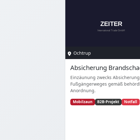
Ochtrup
Absicherung Brandsch
Einzäunung zwecks Absicherung
Fußgängerweges gemäß behördl
Anordnung.
Mobilzaun
B2B-Projekt
Notfall