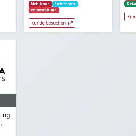
Deko
Mobilzaun
Sichtschutz
Veranstaltung
Kun
Kunde besuchen
rung
n