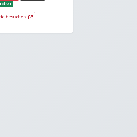
ration
de besuchen