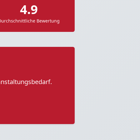
4.9
Durchschnittliche Bewertung
anstaltungsbedarf.