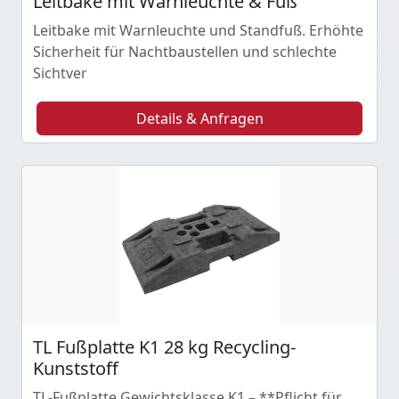
Leitbake mit Warnleuchte & Fuß
Leitbake mit Warnleuchte und Standfuß. Erhöhte
Sicherheit für Nachtbaustellen und schlechte
Sichtver
Details & Anfragen
TL Fußplatte K1 28 kg Recycling-
Kunststoff
TL-Fußplatte Gewichtsklasse K1 – **Pflicht für