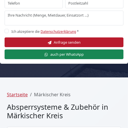
Ich akzeptiere die
Datenschutzerklärung
*
Anfrage senden
auch per WhatsApp
Startseite
Märkischer Kreis
Absperrsysteme & Zubehör in
Märkischer Kreis