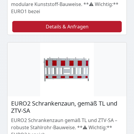
modulare Kunststoff-Bauweise. **⚠️ Wichtig:**
EURO1 bezei
Details & Anfragen
EURO2 Schrankenzaun, gemäß TL und
ZTV-SA
EURO2 Schrankenzaun gemäß TL und ZTV-SA –
robuste Stahlrohr-Bauweise. **⚠️ Wichtig:**