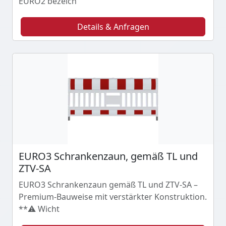
EURO2 bezeich
Details & Anfragen
EURO3 Schrankenzaun, gemäß TL und
ZTV-SA
EURO3 Schrankenzaun gemäß TL und ZTV-SA –
Premium-Bauweise mit verstärkter Konstruktion.
**⚠️ Wicht