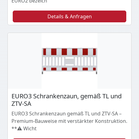
EURO2 bezeich
Details & Anfragen
EURO3 Schrankenzaun, gemäß TL und
ZTV-SA
EURO3 Schrankenzaun gemäß TL und ZTV-SA –
Premium-Bauweise mit verstärkter Konstruktion.
**⚠️ Wicht