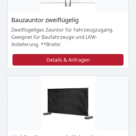
Bauzauntor zweiflügelig
Zweiflügeliges Zauntor für Fahrzeugzugang.
Geeignet für Baufahrzeuge und LKW-
Anlieferung. **Breite:
Details & Anfragen