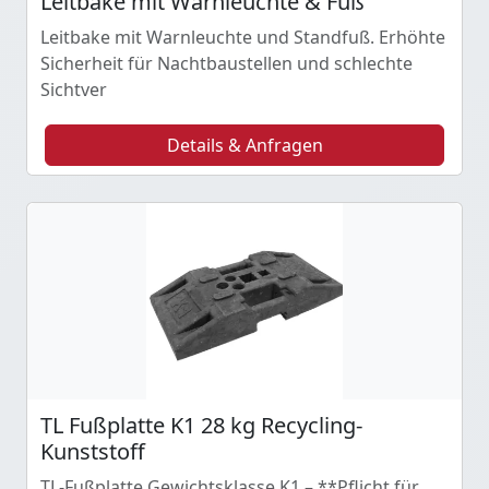
Leitbake mit Warnleuchte & Fuß
Leitbake mit Warnleuchte und Standfuß. Erhöhte
Sicherheit für Nachtbaustellen und schlechte
Sichtver
Details & Anfragen
TL Fußplatte K1 28 kg Recycling-
Kunststoff
TL-Fußplatte Gewichtsklasse K1 – **Pflicht für