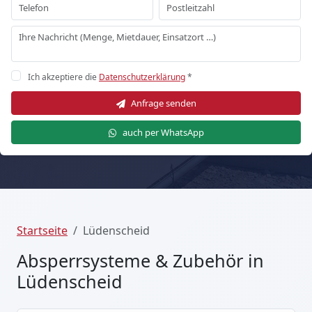
Ich akzeptiere die
Datenschutzerklärung
*
Anfrage senden
auch per WhatsApp
Startseite
Lüdenscheid
Absperrsysteme & Zubehör in
Lüdenscheid