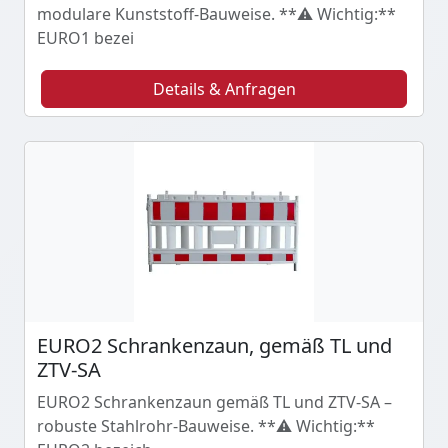
modulare Kunststoff-Bauweise. **⚠️ Wichtig:**
EURO1 bezei
Details & Anfragen
EURO2 Schrankenzaun, gemäß TL und
ZTV-SA
EURO2 Schrankenzaun gemäß TL und ZTV-SA –
robuste Stahlrohr-Bauweise. **⚠️ Wichtig:**