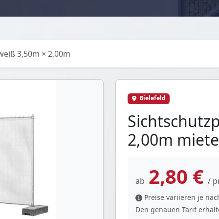
weiß 3,50m × 2,00m
Bielefeld
Sichtschutz
2,00m mieten
2,80 €
ab
/ p
Preise variieren je n
Den genauen Tarif erhalte