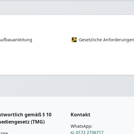
Aufbauanleitung
Gesetzliche Anforderunge
twortlich gemäß § 10
Kontakt
mediengesetz (TMG)
WhatsApp:
0172 2736717
rose