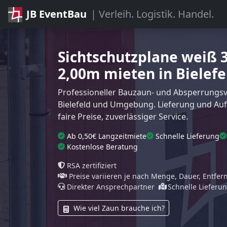
JB EventBau
| Verleih. Logistik. Handel.
Sichtschutzplane weiß 
2,00m mieten in Bielefe
Professioneller Bauzaun- und Absperrungsve
Bielefeld und Umgebung. Lieferung und Au
faire Preise, zuverlässiger Service.
Ab 0,50€ Langzeitmiete
Schnelle Lieferung
Kostenlose Beratung
RSA zertifiziert
Preise variieren je nach Menge, Dauer, Entfe
Direkter Ansprechpartner
Schnelle Lieferu
Wie viel Zaun brauche ich?