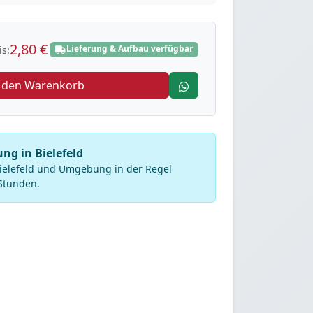
2,80 €
Lieferung & Aufbau verfügbar
s:
n den Warenkorb
ung in Bielefeld
Bielefeld und Umgebung in der Regel
Stunden.