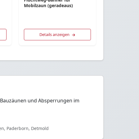
Mobilzaun (geradeaus)
Details anzeigen
von Bauzäunen und Absperrungen im
len, Paderborn, Detmold