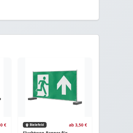
50 €
ab 3,50 €
Bielefeld
Fluchtweg-Banner für