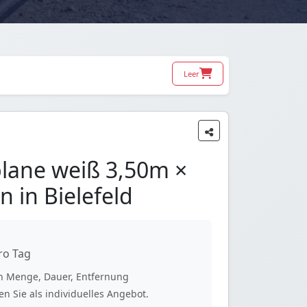
Leer
plane weiß 3,50m ×
 in Bielefeld
ro Tag
ach Menge, Dauer, Entfernung
n Sie als individuelles Angebot.