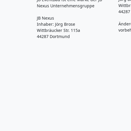
Wittbr
Nexus Unternehmensgruppe
44287
JB Nexus
Änder
Inhaber: Jörg Brose
vorbe
Wittbräucker Str. 115a
44287 Dortmund