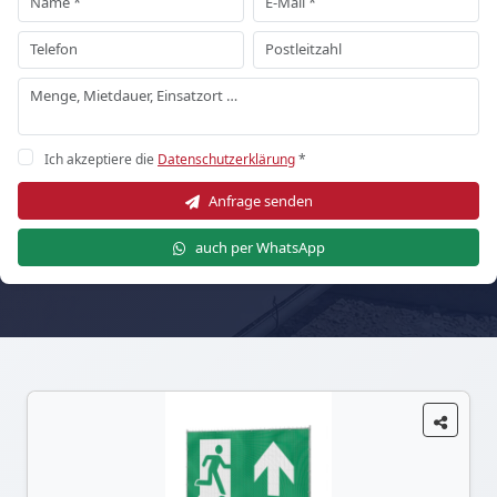
Ich akzeptiere die
Datenschutzerklärung
*
Anfrage senden
auch per WhatsApp