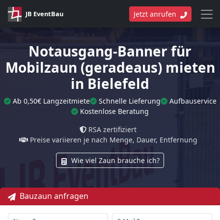
JB EventBau
Jetzt anrufen
Notausgang-Banner für
Mobilzaun (geradeaus) mieten
in Bielefeld
Ab 0,50€ Langzeitmiete
Schnelle Lieferung
Aufbauservice
Kostenlose Beratung
RSA zertifiziert
Preise variieren je nach Menge, Dauer, Entfernung
Wie viel Zaun brauche ich?
Bauzaun anfragen