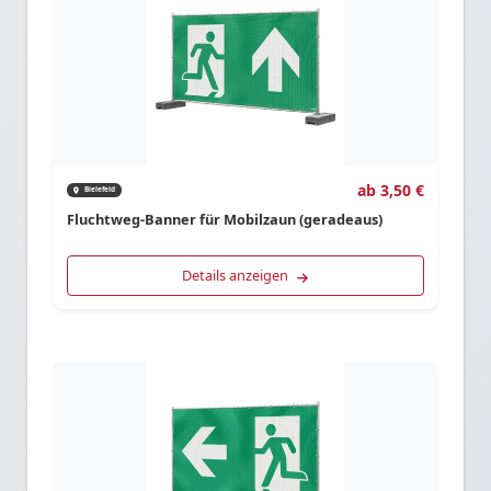
ab 3,50 €
Bielefeld
Fluchtweg-Banner für Mobilzaun (geradeaus)
Details anzeigen