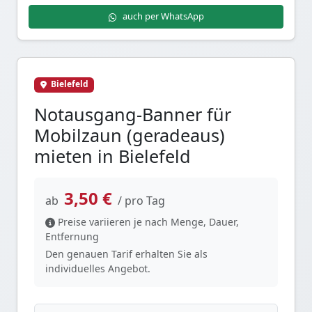
auch per WhatsApp
Bielefeld
Notausgang-Banner für
Mobilzaun (geradeaus)
mieten in Bielefeld
3,50 €
ab
/ pro Tag
Preise variieren je nach Menge, Dauer,
Entfernung
Den genauen Tarif erhalten Sie als
individuelles Angebot.