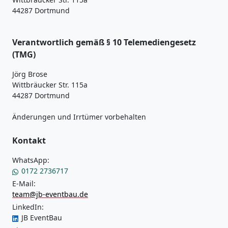
44287 Dortmund
Verantwortlich gemäß § 10 Telemediengesetz
(TMG)
Jörg Brose
Wittbräucker Str. 115a
44287 Dortmund
Änderungen und Irrtümer vorbehalten
Kontakt
WhatsApp:
0172 2736717
E-Mail:
team@jb-eventbau.de
LinkedIn:
JB EventBau