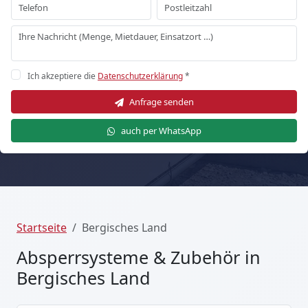
Ich akzeptiere die
Datenschutzerklärung
*
Anfrage senden
auch per WhatsApp
Startseite
Bergisches Land
Absperrsysteme & Zubehör in
Bergisches Land