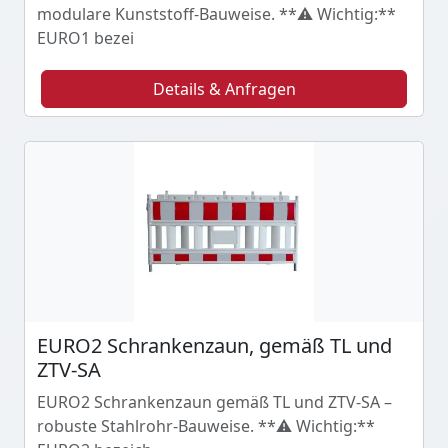
modulare Kunststoff-Bauweise. **⚠️ Wichtig:**
EURO1 bezei
Details & Anfragen
EURO2 Schrankenzaun, gemäß TL und
ZTV-SA
EURO2 Schrankenzaun gemäß TL und ZTV-SA –
robuste Stahlrohr-Bauweise. **⚠️ Wichtig:**