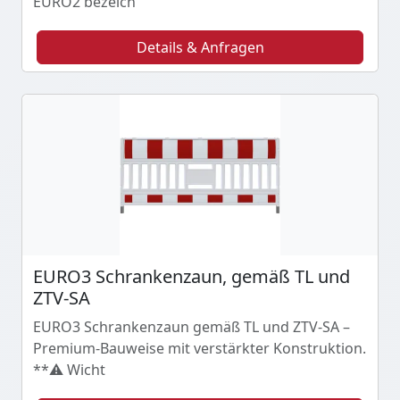
EURO2 bezeich
Details & Anfragen
EURO3 Schrankenzaun, gemäß TL und
ZTV-SA
EURO3 Schrankenzaun gemäß TL und ZTV-SA –
Premium-Bauweise mit verstärkter Konstruktion.
**⚠️ Wicht