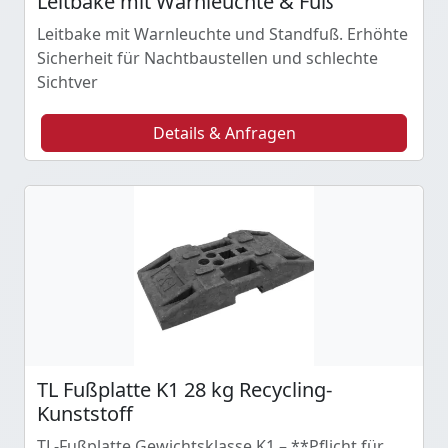
Leitbake mit Warnleuchte & Fuß
Leitbake mit Warnleuchte und Standfuß. Erhöhte
Sicherheit für Nachtbaustellen und schlechte
Sichtver
Details & Anfragen
TL Fußplatte K1 28 kg Recycling-
Kunststoff
TL-Fußplatte Gewichtsklasse K1 – **Pflicht für