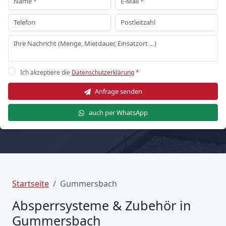
Ich akzeptiere die
Datenschutzerklärung
*
Anfrage senden
auch per WhatsApp
Startseite
Gummersbach
Absperrsysteme & Zubehör in
Gummersbach