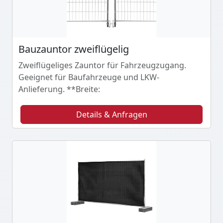
Bauzauntor zweiflügelig
Zweiflügeliges Zauntor für Fahrzeugzugang.
Geeignet für Baufahrzeuge und LKW-
Anlieferung. **Breite:
Details & Anfragen