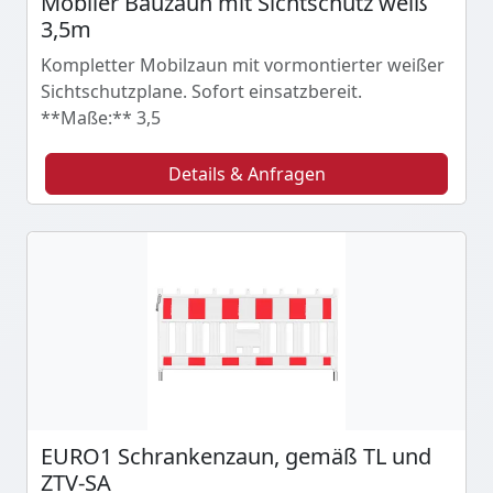
Mobiler Bauzaun mit Sichtschutz weiß
3,5m
Kompletter Mobilzaun mit vormontierter weißer
Sichtschutzplane. Sofort einsatzbereit.
**Maße:** 3,5
Details & Anfragen
EURO1 Schrankenzaun, gemäß TL und
ZTV-SA