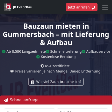
JB EventBau
Jetzt anrufen
Bauzaun mieten in
Gummersbach – mit Lieferung
& Aufbau
Ab 0,50€ Langzeitmiete
Schnelle Lieferung
Aufbauservice
Kostenlose Beratung
RSA zertifiziert
Preise variieren je nach Menge, Dauer, Entfernung
Wie viel Zaun brauche ich?
Schnellanfrage