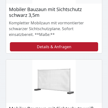
Mobiler Bauzaun mit Sichtschutz
schwarz 3,5m
Kompletter Mobilzaun mit vormontierter
schwarzer Sichtschutzplane. Sofort
einsatzbereit. **Maße:**
Details & Anfragen