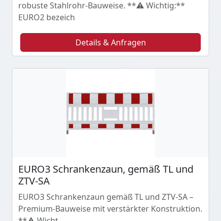
robuste Stahlrohr-Bauweise. **⚠️ Wichtig:**
EURO2 bezeich
Details & Anfragen
EURO3 Schrankenzaun, gemäß TL und
ZTV-SA
EURO3 Schrankenzaun gemäß TL und ZTV-SA –
Premium-Bauweise mit verstärkter Konstruktion.
**⚠️ Wicht