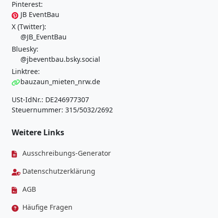
Pinterest:
JB EventBau
X (Twitter):
@JB_EventBau
Bluesky:
@jbeventbau.bsky.social
Linktree:
bauzaun_mieten_nrw.de
USt-IdNr.: DE246977307
Steuernummer: 315/5032/2692
Weitere Links
Ausschreibungs-Generator
Datenschutzerklärung
AGB
Häufige Fragen