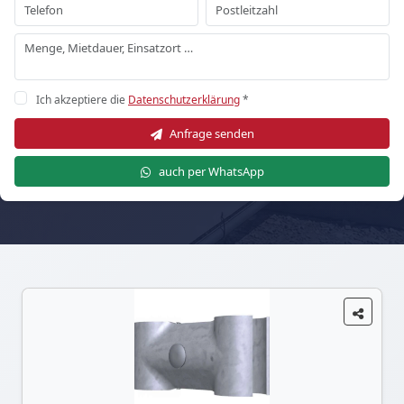
Ich akzeptiere die
Datenschutzerklärung
*
Anfrage senden
auch per WhatsApp