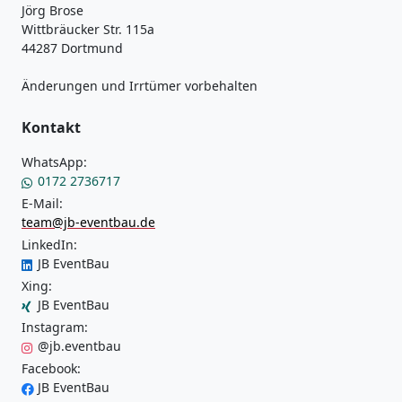
Jörg Brose
Wittbräucker Str. 115a
44287 Dortmund
Änderungen und Irrtümer vorbehalten
Kontakt
WhatsApp:
0172 2736717
E-Mail:
team@jb-eventbau.de
LinkedIn:
JB EventBau
Xing:
JB EventBau
Instagram:
@jb.eventbau
Facebook:
JB EventBau