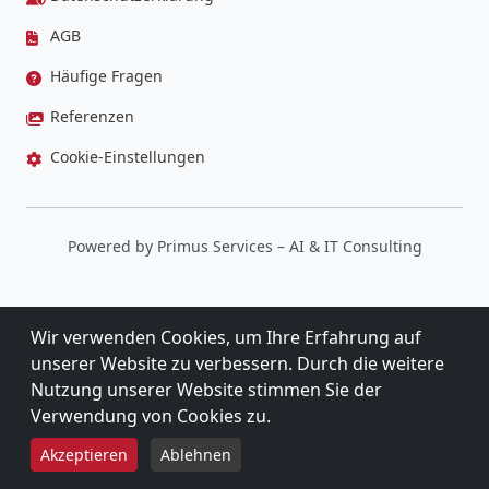
AGB
Häufige Fragen
Referenzen
Cookie-Einstellungen
Powered by
Primus Services
– AI & IT Consulting
Wir verwenden Cookies, um Ihre Erfahrung auf
unserer Website zu verbessern. Durch die weitere
Nutzung unserer Website stimmen Sie der
Verwendung von Cookies zu.
5,0
★★★★★
★★★★★
Akzeptieren
Ablehnen
9 BEWERTUNGEN BEI GOOGLE