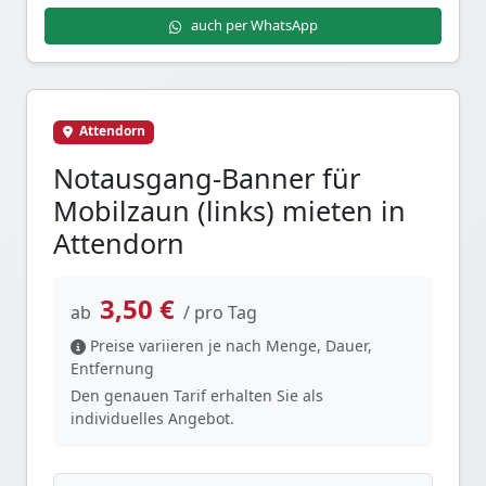
auch per WhatsApp
Attendorn
Notausgang-Banner für
Mobilzaun (links) mieten in
Attendorn
3,50 €
ab
/ pro Tag
Preise variieren je nach Menge, Dauer,
Entfernung
Den genauen Tarif erhalten Sie als
individuelles Angebot.