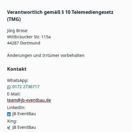
Verantwortlich gemäß § 10 Telemediengesetz
(TMG)
Jörg Brose
Wittbräucker Str. 115a
44287 Dortmund
Änderungen und Irrtümer vorbehalten
Kontakt
WhatsApp:
0172 2736717
E-Mail:
team@jb-eventbau.de
LinkedIn:
JB EventBau
Xing:
JB EventBau