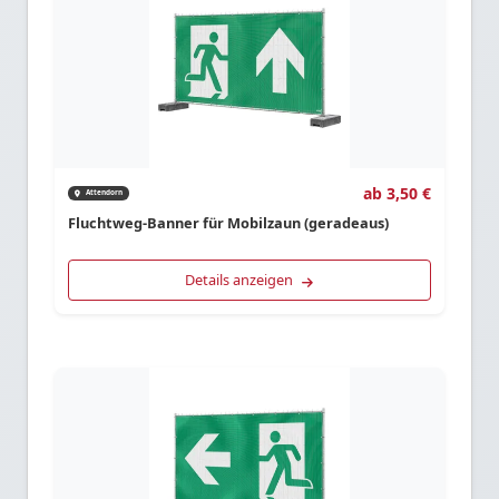
ab 3,50 €
Attendorn
Fluchtweg-Banner für Mobilzaun (geradeaus)
Details anzeigen