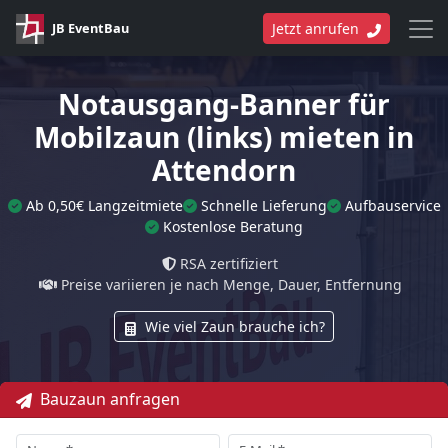
JB EventBau
Jetzt anrufen
Notausgang-Banner für
Mobilzaun (links) mieten in
Attendorn
Ab 0,50€ Langzeitmiete
Schnelle Lieferung
Aufbauservice
Kostenlose Beratung
RSA zertifiziert
Preise variieren je nach Menge, Dauer, Entfernung
Wie viel Zaun brauche ich?
Bauzaun anfragen