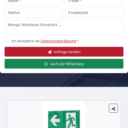
Ich akzeptiere die
Datenschutzerklärung
*
Anfrage senden
auch per WhatsApp