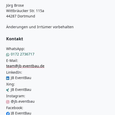
Jörg Brose
Wittbräucker Str. 115a
44287 Dortmund
Änderungen und Irrtümer vorbehalten
Kontakt
WhatsApp:
0172 2736717
E-Mail:
team@jb-eventbau.de
LinkedIn:
JB EventBau
Xing:
JB EventBau
Instagram:
@jb.eventbau
Facebook:
JB EventBau