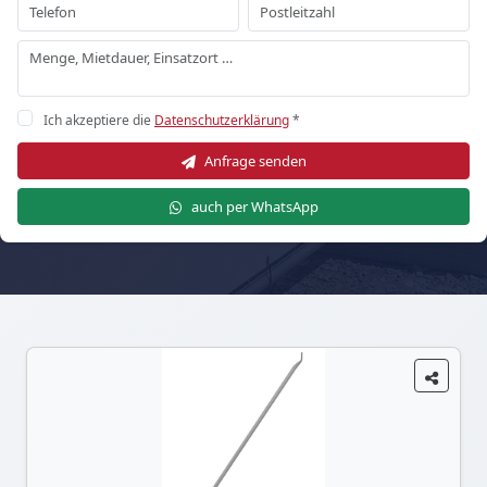
Ich akzeptiere die
Datenschutzerklärung
*
Anfrage senden
auch per WhatsApp