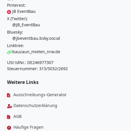
Pinterest:
JB EventBau
X (Twitter):
@JB_EventBau
Bluesky:
@jbeventbau.bsky.social
Linktree:
bauzaun_mieten_nrw.de
USt-IdNr.: DE246977307
Steuernummer: 315/5032/2692
Weitere Links
Ausschreibungs-Generator
Datenschutzerklärung
AGB
Häufige Fragen