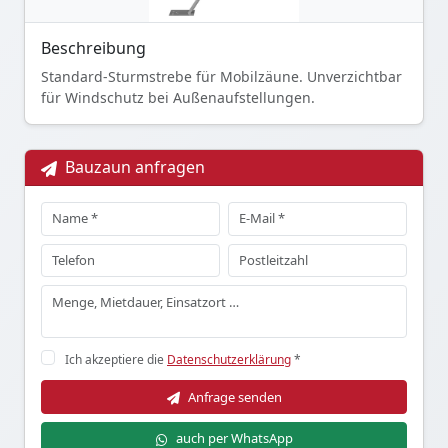
Beschreibung
Standard-Sturmstrebe für Mobilzäune. Unverzichtbar
für Windschutz bei Außenaufstellungen.
Bauzaun anfragen
Ich akzeptiere die
Datenschutzerklärung
*
Anfrage senden
auch per WhatsApp