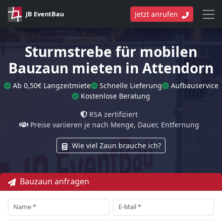
JB EventBau
Jetzt anrufen
Sturmstrebe für mobilen
Bauzaun mieten in Attendorn
Ab 0,50€ Langzeitmiete
Schnelle Lieferung
Aufbauservice
Kostenlose Beratung
RSA zertifiziert
Preise variieren je nach Menge, Dauer, Entfernung
Wie viel Zaun brauche ich?
Bauzaun anfragen