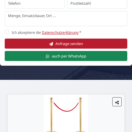
Ich akzeptiere die
Datenschutzerklärung
*
Anfrage senden
auch per WhatsApp