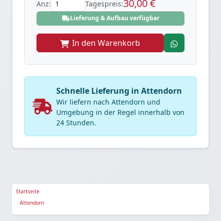
30,00 €
Anz:
Tagespreis:
Lieferung & Aufbau verfügbar
In den Warenkorb
Schnelle Lieferung in Attendorn
Wir liefern nach Attendorn und
Umgebung in der Regel innerhalb von
24 Stunden.
Startseite
Attendorn