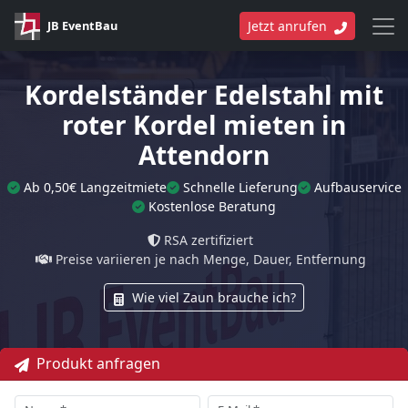
JB EventBau
Jetzt anrufen
Kordelständer Edelstahl mit
roter Kordel mieten in
Attendorn
Ab 0,50€ Langzeitmiete
Schnelle Lieferung
Aufbauservice
Kostenlose Beratung
RSA zertifiziert
Preise variieren je nach Menge, Dauer, Entfernung
Wie viel Zaun brauche ich?
Produkt anfragen