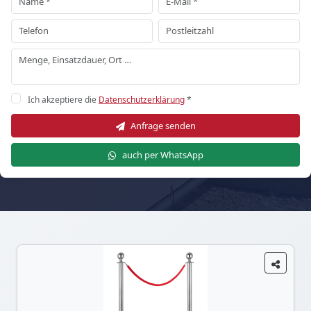
Ich akzeptiere die
Datenschutzerklärung
*
Anfrage senden
auch per WhatsApp