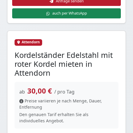
Anfrage senden
auch per WhatsApp
Attendorn
Kordelständer Edelstahl mit
roter Kordel mieten in
Attendorn
30,00 €
ab
/ pro Tag
Preise variieren je nach Menge, Dauer,
Entfernung
Den genauen Tarif erhalten Sie als
individuelles Angebot.