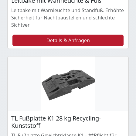
Leitbake mit Warnleuchte & Fuß
Leitbake mit Warnleuchte und Standfuß. Erhöhte
Sicherheit für Nachtbaustellen und schlechte
Sichtver
Details & Anfragen
TL Fußplatte K1 28 kg Recycling-
Kunststoff
TL-Fußplatte Gewichtsklasse K1 – **Pflicht für