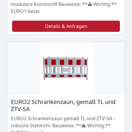
modulare Kunststoff-Bauweise. **⚠️ Wichtig:**
EURO1 bezei
Details & Anfragen
EURO2 Schrankenzaun, gemäß TL und
ZTV-SA
EURO2 Schrankenzaun gemäß TL und ZTV-SA –
robuste Stahlrohr-Bauweise. **⚠️ Wichtig:**