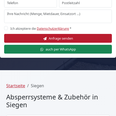
Ich akzeptiere die
Datenschutzerklärung
*
Anfrage senden
auch per WhatsApp
Startseite
Siegen
Absperrsysteme & Zubehör in
Siegen