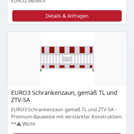
EURO2 bezeich
Details & Anfragen
EURO3 Schrankenzaun, gemäß TL und
ZTV-SA
EURO3 Schrankenzaun gemäß TL und ZTV-SA –
Premium-Bauweise mit verstärkter Konstruktion.
**⚠️ Wicht