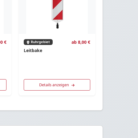
0 €
ab 8,00 €
Ruhrgebiet
Leitbake
Details anzeigen