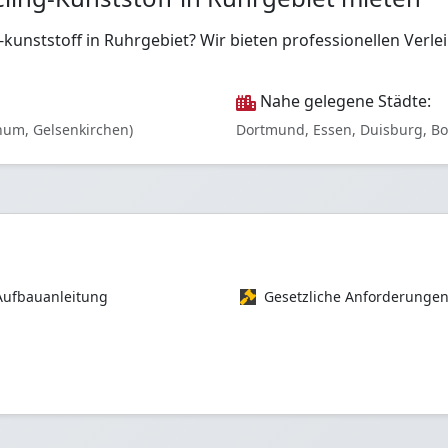
ng-kunststoff in Ruhrgebiet? Wir bieten professionellen Ve
Nahe gelegene Städte:
hum, Gelsenkirchen)
Dortmund, Essen, Duisburg, B
Aufbauanleitung
Gesetzliche Anforderunge