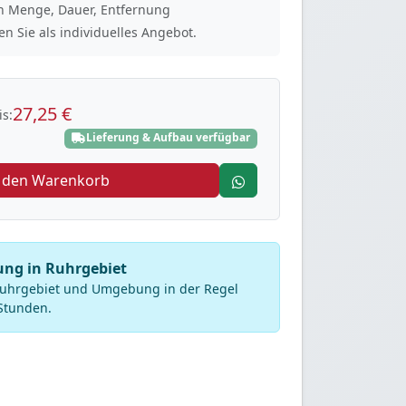
ach Menge, Dauer, Entfernung
n Sie als individuelles Angebot.
27,25 €
s:
Lieferung & Aufbau verfügbar
n den Warenkorb
rung in Ruhrgebiet
 Ruhrgebiet und Umgebung in der Regel
Stunden.