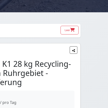
Leer
 K1 28 kg Recycling-
n Ruhrgebiet -
ferung
/ pro Tag