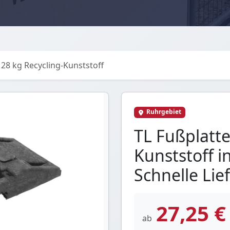
 28 kg Recycling-Kunststoff
Ruhrgebiet
TL Fußplatte
Kunststoff i
Schnelle Lie
27,25 €
ab