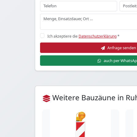
Ich akzeptiere die
Datenschutzerklärung
*
Anfrage senden
auch per WhatsA
Weitere Bauzäune in Ru