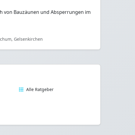
rleih von Bauzäunen und Absperrungen im
ochum, Gelsenkirchen
n
Alle Ratgeber