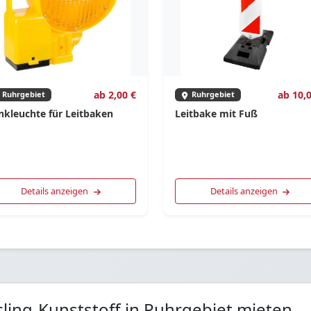
ab 2,00 €
ab 10,0
Ruhrgebiet
Ruhrgebiet
inkleuchte für Leitbaken
Leitbake mit Fuß
Details anzeigen
Details anzeigen
cling-Kunststoff in Ruhrgebiet mieten