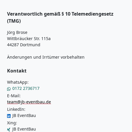
Verantwortlich gemäß § 10 Telemediengesetz
(TMG)
Jörg Brose
Wittbräucker Str. 115a
44287 Dortmund
Änderungen und Irrtümer vorbehalten
Kontakt
WhatsApp:
0172 2736717
E-Mail:
team@jb-eventbau.de
LinkedIn:
JB EventBau
Xing:
JB EventBau