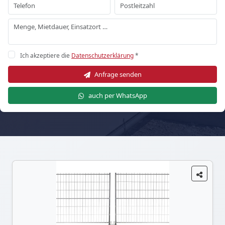
Ich akzeptiere die
Datenschutzerklärung
*
Anfrage senden
auch per WhatsApp