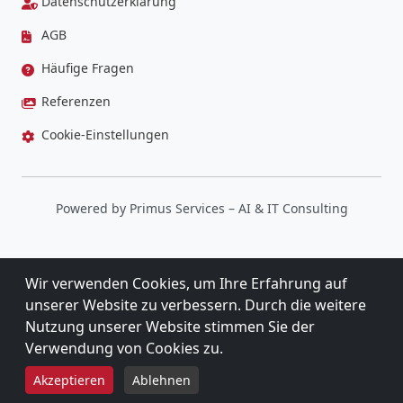
Datenschutzerklärung
AGB
Häufige Fragen
Referenzen
Cookie-Einstellungen
Powered by
Primus Services
– AI & IT Consulting
Wir verwenden Cookies, um Ihre Erfahrung auf
unserer Website zu verbessern. Durch die weitere
Nutzung unserer Website stimmen Sie der
Verwendung von Cookies zu.
5,0
★★★★★
★★★★★
Akzeptieren
Ablehnen
9 BEWERTUNGEN BEI GOOGLE