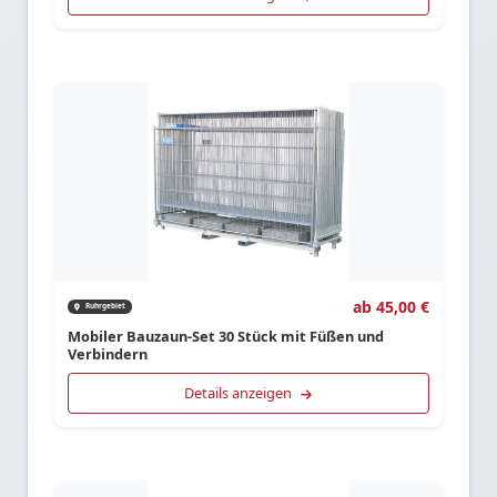
ab 45,00 €
Ruhrgebiet
Mobiler Bauzaun-Set 30 Stück mit Füßen und
Verbindern
Details anzeigen