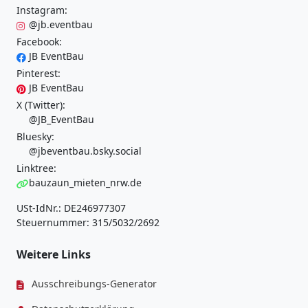
Instagram:
@jb.eventbau
Facebook:
JB EventBau
Pinterest:
JB EventBau
X (Twitter):
@JB_EventBau
Bluesky:
@jbeventbau.bsky.social
Linktree:
bauzaun_mieten_nrw.de
USt-IdNr.: DE246977307
Steuernummer: 315/5032/2692
Weitere Links
Ausschreibungs-Generator