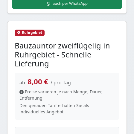
auch per WhatsApp
Ruhrgebiet
Bauzauntor zweiflügelig in
Ruhrgebiet - Schnelle
Lieferung
8,00 €
ab
/ pro Tag
Preise variieren je nach Menge, Dauer,
Entfernung
Den genauen Tarif erhalten Sie als
individuelles Angebot.