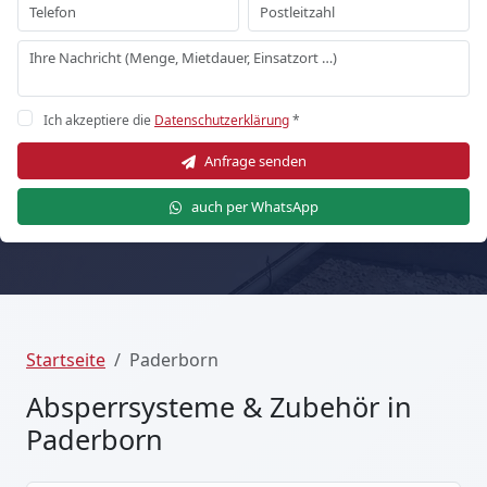
Ich akzeptiere die
Datenschutzerklärung
*
Anfrage senden
auch per WhatsApp
Startseite
Paderborn
Absperrsysteme & Zubehör in
Paderborn