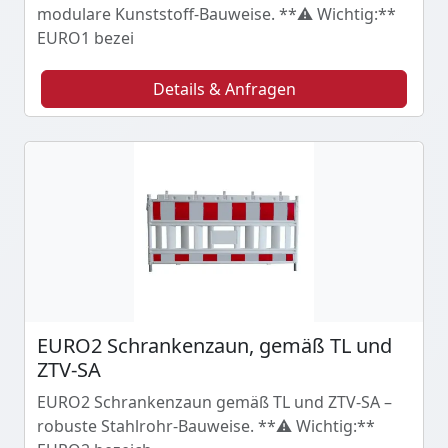
modulare Kunststoff-Bauweise. **⚠️ Wichtig:**
EURO1 bezei
Details & Anfragen
EURO2 Schrankenzaun, gemäß TL und
ZTV-SA
EURO2 Schrankenzaun gemäß TL und ZTV-SA –
robuste Stahlrohr-Bauweise. **⚠️ Wichtig:**