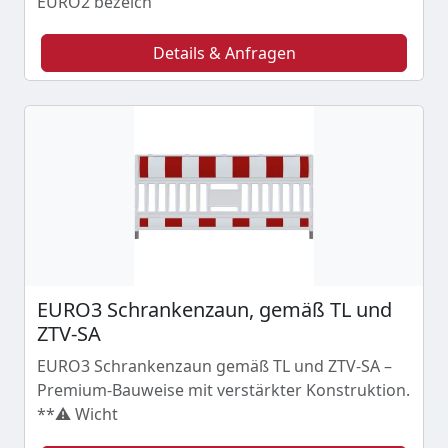
EURO2 bezeich
Details & Anfragen
EURO3 Schrankenzaun, gemäß TL und
ZTV-SA
EURO3 Schrankenzaun gemäß TL und ZTV-SA –
Premium-Bauweise mit verstärkter Konstruktion.
**⚠️ Wicht