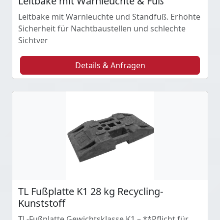
Leitbake mit Warnleuchte & Fuß
Leitbake mit Warnleuchte und Standfuß. Erhöhte
Sicherheit für Nachtbaustellen und schlechte
Sichtver
Details & Anfragen
TL Fußplatte K1 28 kg Recycling-
Kunststoff
TL-Fußplatte Gewichtsklasse K1 – **Pflicht für