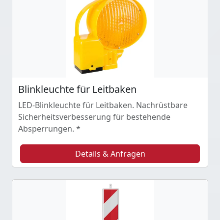
Blinkleuchte für Leitbaken
LED-Blinkleuchte für Leitbaken. Nachrüstbare
Sicherheitsverbesserung für bestehende
Absperrungen. *
Details & Anfragen