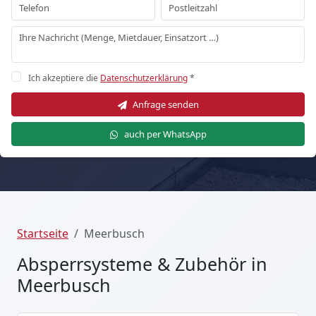
Ich akzeptiere die
Datenschutzerklärung
*
Anfrage senden
auch per WhatsApp
Startseite
Meerbusch
Absperrsysteme & Zubehör in
Meerbusch