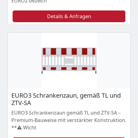
EURO2 bezeich
Details & Anfragen
EURO3 Schrankenzaun, gemäß TL und
ZTV-SA
EURO3 Schrankenzaun gemäß TL und ZTV-SA –
Premium-Bauweise mit verstärkter Konstruktion.
**⚠️ Wicht