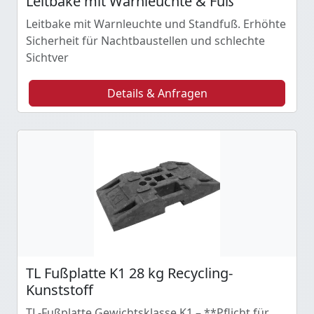
Leitbake mit Warnleuchte & Fuß
Leitbake mit Warnleuchte und Standfuß. Erhöhte
Sicherheit für Nachtbaustellen und schlechte
Sichtver
Details & Anfragen
TL Fußplatte K1 28 kg Recycling-
Kunststoff
TL-Fußplatte Gewichtsklasse K1 – **Pflicht für