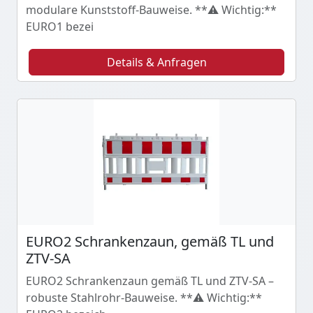
modulare Kunststoff-Bauweise. **⚠️ Wichtig:**
EURO1 bezei
Details & Anfragen
EURO2 Schrankenzaun, gemäß TL und
ZTV-SA
EURO2 Schrankenzaun gemäß TL und ZTV-SA –
robuste Stahlrohr-Bauweise. **⚠️ Wichtig:**