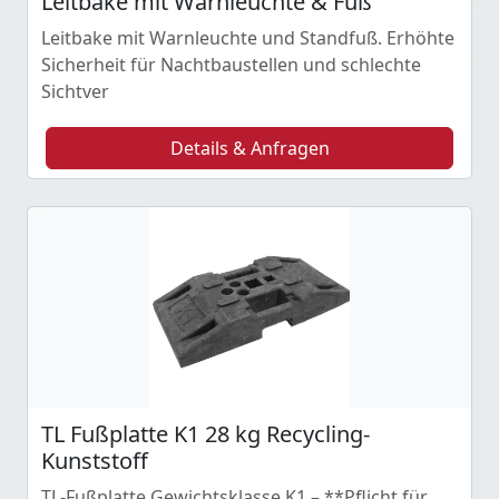
Leitbake mit Warnleuchte & Fuß
Leitbake mit Warnleuchte und Standfuß. Erhöhte
Sicherheit für Nachtbaustellen und schlechte
Sichtver
Details & Anfragen
TL Fußplatte K1 28 kg Recycling-
Kunststoff
TL-Fußplatte Gewichtsklasse K1 – **Pflicht für