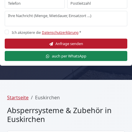
Ich akzeptiere die
Datenschutzerklärung
*
Anfrage senden
auch per WhatsApp
Startseite
Euskirchen
Absperrsysteme & Zubehör in
Euskirchen