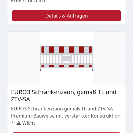
EURO2 bezeich
Details & Anfragen
EURO3 Schrankenzaun, gemäß TL und
ZTV-SA
EURO3 Schrankenzaun gemäß TL und ZTV-SA –
Premium-Bauweise mit verstärkter Konstruktion.
**⚠️ Wicht