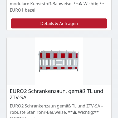
modulare Kunststoff-Bauweise. **⚠️ Wichtig:**
EURO1 bezei
Details & Anfragen
EURO2 Schrankenzaun, gemäß TL und
ZTV-SA
EURO2 Schrankenzaun gemäß TL und ZTV-SA –
robuste Stahlrohr-Bauweise. **⚠️ Wichtig:**