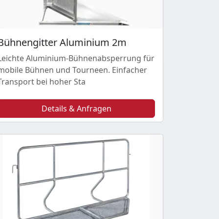
Bühnengitter Aluminium 2m
Leichte Aluminium-Bühnenabsperrung für
mobile Bühnen und Tourneen. Einfacher
Transport bei hoher Sta
Details & Anfragen