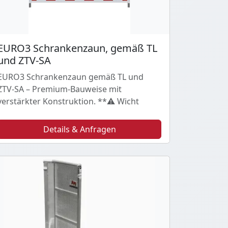
EURO3 Schrankenzaun, gemäß TL
und ZTV-SA
EURO3 Schrankenzaun gemäß TL und
ZTV-SA – Premium-Bauweise mit
verstärkter Konstruktion. **⚠️ Wicht
Details & Anfragen