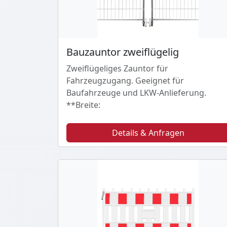
Bauzauntor zweiflügelig
Zweiflügeliges Zauntor für
Fahrzeugzugang. Geeignet für
Baufahrzeuge und LKW-Anlieferung.
**Breite:
Details & Anfragen