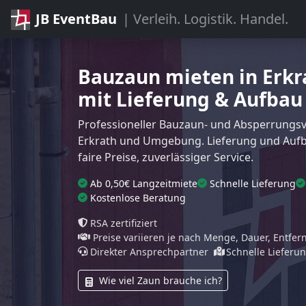
JB EventBau
| Verleih. Logistik. Handel.
Bauzaun mieten in Erkr
mit Lieferung & Aufbau
Professioneller Bauzaun- und Absperrungsve
Erkrath und Umgebung. Lieferung und Aufb
faire Preise, zuverlässiger Service.
Ab 0,50€ Langzeitmiete
Schnelle Lieferung
Kostenlose Beratung
RSA zertifiziert
Preise variieren je nach Menge, Dauer, Entfe
Direkter Ansprechpartner
Schnelle Lieferu
Wie viel Zaun brauche ich?