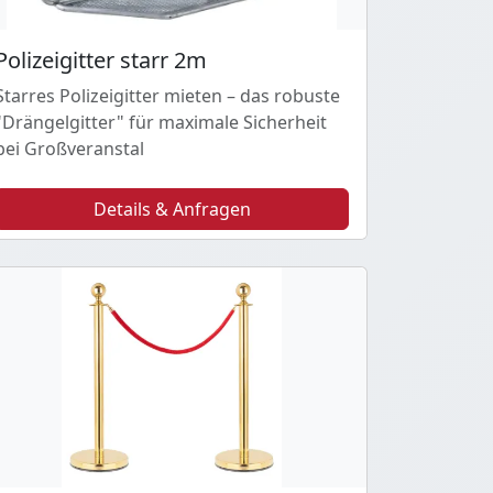
Polizeigitter starr 2m
Starres Polizeigitter mieten – das robuste
"Drängelgitter" für maximale Sicherheit
bei Großveranstal
Details & Anfragen