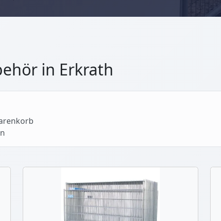
ehör in Erkrath
Warenkorb
an