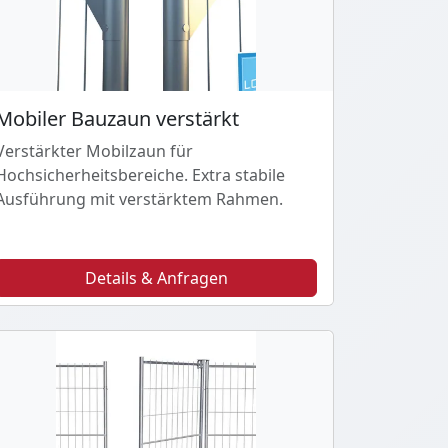
Mobiler Bauzaun verstärkt
Verstärkter Mobilzaun für
Hochsicherheitsbereiche. Extra stabile
Ausführung mit verstärktem Rahmen.
Details & Anfragen