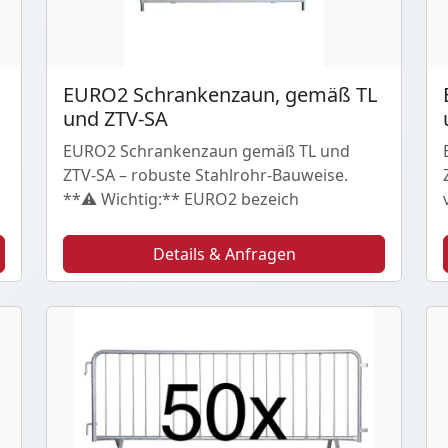
EURO2 Schrankenzaun, gemäß TL
und ZTV-SA
EURO2 Schrankenzaun gemäß TL und
ZTV-SA – robuste Stahlrohr-Bauweise.
**⚠️ Wichtig:** EURO2 bezeich
Details & Anfragen