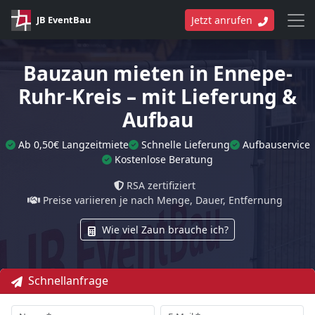
JB EventBau
Jetzt anrufen
Bauzaun mieten in Ennepe-
Ruhr-Kreis – mit Lieferung &
Aufbau
Ab 0,50€ Langzeitmiete
Schnelle Lieferung
Aufbauservice
Kostenlose Beratung
RSA zertifiziert
Preise variieren je nach Menge, Dauer, Entfernung
Wie viel Zaun brauche ich?
Schnellanfrage