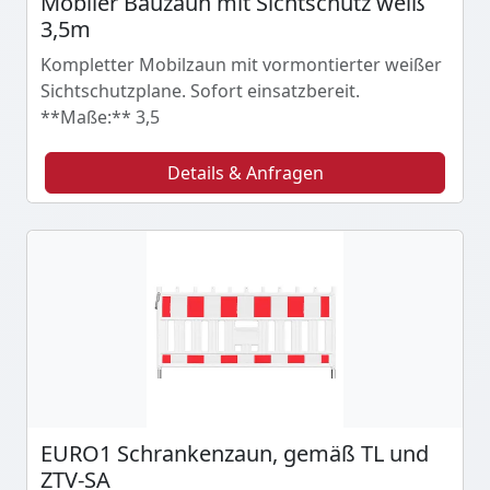
Mobiler Bauzaun mit Sichtschutz weiß
3,5m
Kompletter Mobilzaun mit vormontierter weißer
Sichtschutzplane. Sofort einsatzbereit.
**Maße:** 3,5
Details & Anfragen
EURO1 Schrankenzaun, gemäß TL und
ZTV-SA