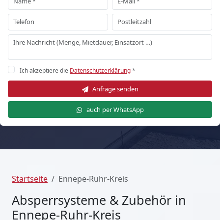
Ich akzeptiere die
Datenschutzerklärung
*
Anfrage senden
auch per WhatsApp
Startseite
Ennepe-Ruhr-Kreis
Absperrsysteme & Zubehör in
Ennepe-Ruhr-Kreis