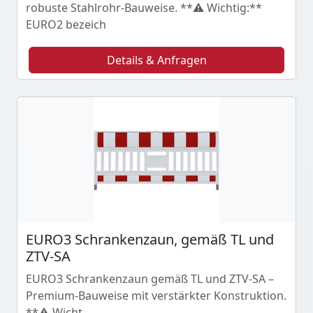
robuste Stahlrohr-Bauweise. **⚠️ Wichtig:**
EURO2 bezeich
Details & Anfragen
EURO3 Schrankenzaun, gemäß TL und
ZTV-SA
EURO3 Schrankenzaun gemäß TL und ZTV-SA –
Premium-Bauweise mit verstärkter Konstruktion.
**⚠️ Wicht