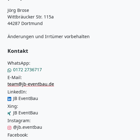
Jörg Brose
Wittbräucker Str. 115a
44287 Dortmund
Änderungen und Irrtümer vorbehalten
Kontakt
WhatsApp:
0172 2736717
E-Mail:
team@jb-eventbau.de
LinkedIn:
JB EventBau
Xing:
JB EventBau
Instagram:
@jb.eventbau
Facebook: