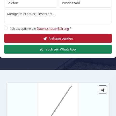
Ich akzeptiere die
Datenschutzerklärung
*
Anfrage senden
auch per WhatsApp