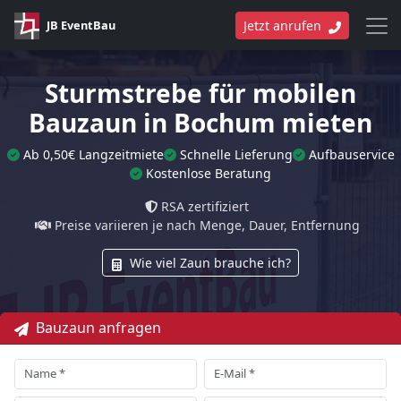
JB EventBau
Jetzt anrufen
Sturmstrebe für mobilen
Bauzaun in Bochum mieten
Ab 0,50€ Langzeitmiete
Schnelle Lieferung
Aufbauservice
Kostenlose Beratung
RSA zertifiziert
Preise variieren je nach Menge, Dauer, Entfernung
Wie viel Zaun brauche ich?
Bauzaun anfragen