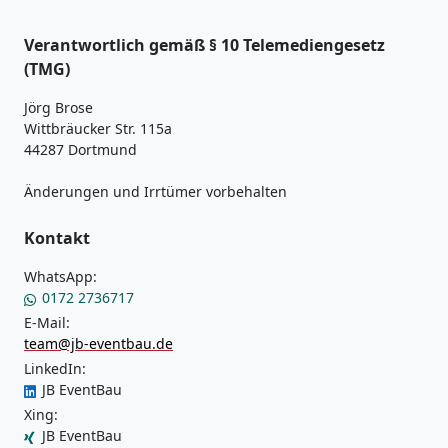
Verantwortlich gemäß § 10 Telemediengesetz
(TMG)
Jörg Brose
Wittbräucker Str. 115a
44287 Dortmund
Änderungen und Irrtümer vorbehalten
Kontakt
WhatsApp:
0172 2736717
E-Mail:
team@jb-eventbau.de
LinkedIn:
JB EventBau
Xing:
JB EventBau