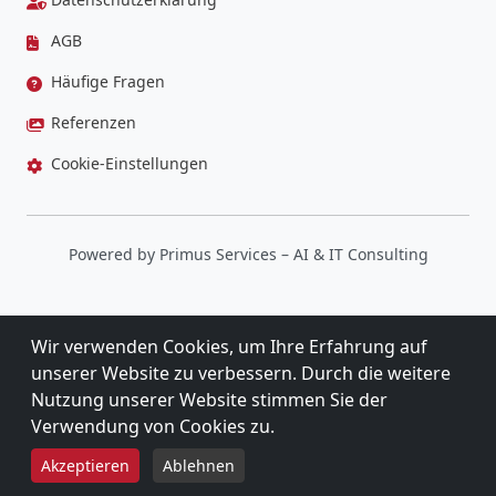
AGB
Häufige Fragen
Referenzen
Cookie-Einstellungen
Powered by
Primus Services
– AI & IT Consulting
Wir verwenden Cookies, um Ihre Erfahrung auf
unserer Website zu verbessern. Durch die weitere
Nutzung unserer Website stimmen Sie der
Verwendung von Cookies zu.
5,0
★★★★★
★★★★★
Akzeptieren
Ablehnen
9 BEWERTUNGEN BEI GOOGLE