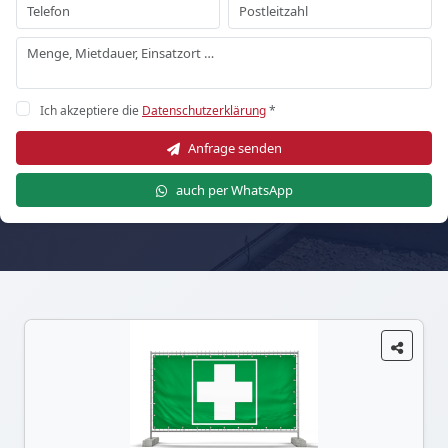
Ich akzeptiere die
Datenschutzerklärung
*
Anfrage senden
auch per WhatsApp