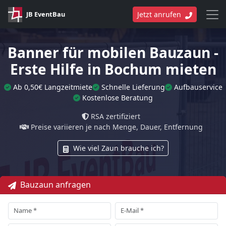
JB EventBau
Jetzt anrufen
Banner für mobilen Bauzaun -
Erste Hilfe in Bochum mieten
Ab 0,50€ Langzeitmiete
Schnelle Lieferung
Aufbauservice
Kostenlose Beratung
RSA zertifiziert
Preise variieren je nach Menge, Dauer, Entfernung
Wie viel Zaun brauche ich?
Bauzaun anfragen