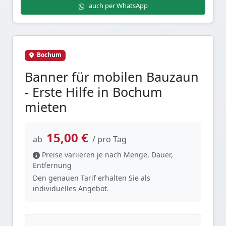
auch per WhatsApp
Bochum
Banner für mobilen Bauzaun
- Erste Hilfe in Bochum
mieten
15,00 €
ab
/ pro Tag
Preise variieren je nach Menge, Dauer,
Entfernung
Den genauen Tarif erhalten Sie als
individuelles Angebot.