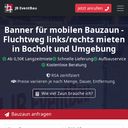
JB EventBau
Jetzt anrufen
Banner für mobilen Bauzaun -
Fluchtweg links/rechts mieten
in Bocholt und Umgebung
Ab 0,50€ Langzeitmiete
Schnelle Lieferung
Aufbauservice
Kostenlose Beratung
RSA zertifiziert
Preise variieren je nach Menge, Dauer, Entfernung
Wie viel Zaun brauche ich?
Bauzaun anfragen