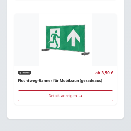
ab 3,50 €
Bocholt
Fluchtweg-Banner für Mobilzaun (geradeaus)
Details anzeigen