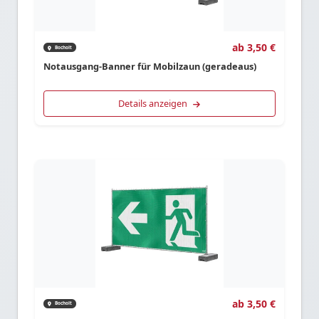
ab 3,50 €
Bocholt
Notausgang-Banner für Mobilzaun (geradeaus)
Details anzeigen
ab 3,50 €
Bocholt