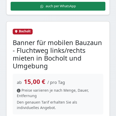
auch per WhatsApp
Bocholt
Banner für mobilen Bauzaun
- Fluchtweg links/rechts
mieten in Bocholt und
Umgebung
15,00 €
ab
/ pro Tag
Preise variieren je nach Menge, Dauer,
Entfernung
Den genauen Tarif erhalten Sie als
individuelles Angebot.