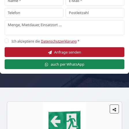
Ich akzeptiere die
Datenschutzerklärung
*
Anfrage senden
auch per WhatsApp