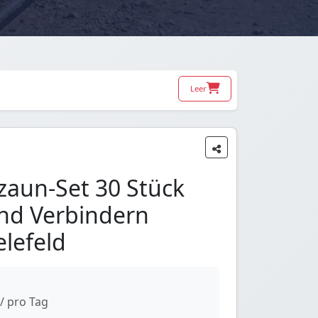
Leer
zaun-Set 30 Stück
nd Verbindern
elefeld
/ pro Tag