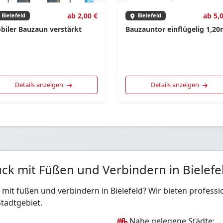
ab 2,00 €
ab 5,
Bielefeld
Bielefeld
biler Bauzaun verstärkt
Bauzauntor einflügelig 1,2
Details anzeigen
Details anzeigen
ck mit Füßen und Verbindern in Bielefe
 mit füßen und verbindern in Bielefeld? Wir bieten profess
tadtgebiet.
Nahe gelegene Städte: