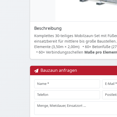
Beschreibung
Komplettes 30-teiliges Mobilzaun-Set mit Füße
einsatzbereit für mittlere bis große Baustellen
Elemente (3,50m × 2,00m)
• 60× Betonfüße (2
• 60× Verbindungsschellen
Maße pro Element
Bauzaun anfragen