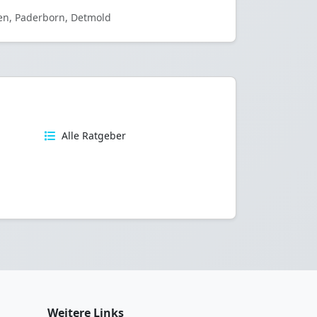
len, Paderborn, Detmold
n
Alle Ratgeber
Weitere Links