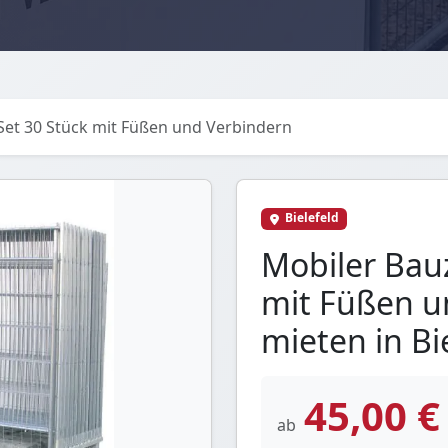
et 30 Stück mit Füßen und Verbindern
Bielefeld
Mobiler Bau
mit Füßen u
mieten in Bi
45,00 €
ab