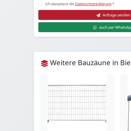
Ich akzeptiere die
Datenschutzerklärung
*
Anfrage senden
auch per WhatsA
Weitere Bauzäune in Bie