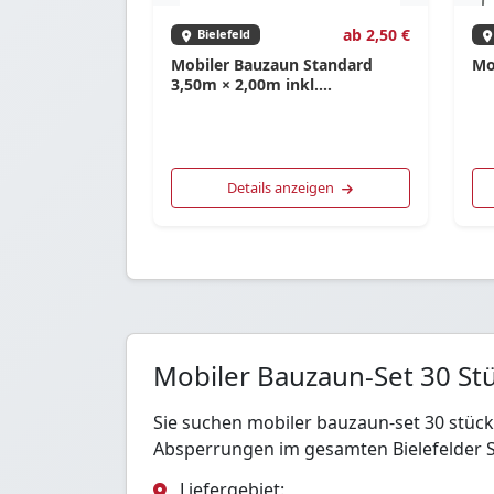
ab 2,50 €
Bielefeld
Mobiler Bauzaun Standard
Mo
3,50m × 2,00m inkl.
Verbindungsschellen
Details anzeigen
Mobiler Bauzaun-Set 30 Stü
Sie suchen mobiler bauzaun-set 30 stück
Absperrungen im gesamten Bielefelder S
Liefergebiet: