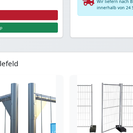
Wir liefern nach 
innerhalb von 24 
pp
lefeld