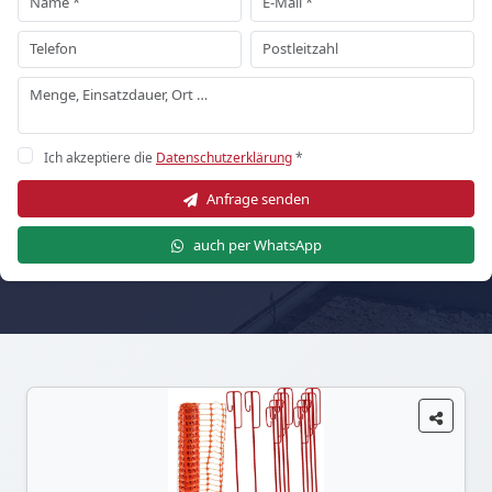
Ich akzeptiere die
Datenschutzerklärung
*
Anfrage senden
auch per WhatsApp