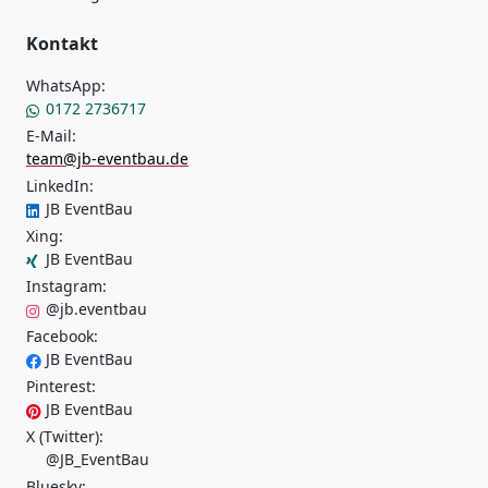
Kontakt
WhatsApp:
0172 2736717
E-Mail:
team@jb-eventbau.de
LinkedIn:
JB EventBau
Xing:
JB EventBau
Instagram:
@jb.eventbau
Facebook:
JB EventBau
Pinterest:
JB EventBau
X (Twitter):
@JB_EventBau
Bluesky: