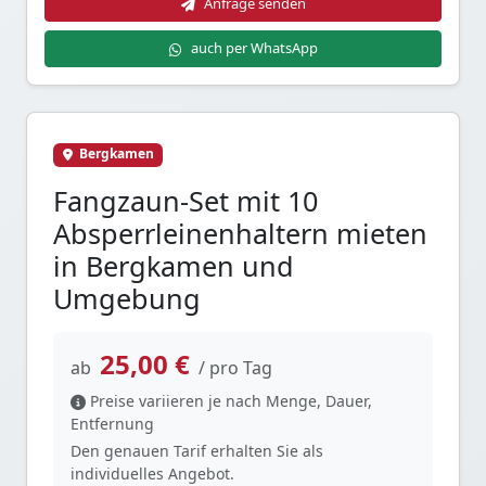
Anfrage senden
auch per WhatsApp
Bergkamen
Fangzaun-Set mit 10
Absperrleinenhaltern mieten
in Bergkamen und
Umgebung
25,00 €
ab
/ pro Tag
Preise variieren je nach Menge, Dauer,
Entfernung
Den genauen Tarif erhalten Sie als
individuelles Angebot.