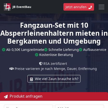
JB EventBau
Jetzt anrufen
Fangzaun-Set mit 10
Absperrleinenhaltern mieten in
Bergkamen und Umgebung
Ab 0,50€ Langzeitmiete
Schnelle Lieferung
Aufbauservice
Kostenlose Beratung
RSA zertifiziert
Preise variieren je nach Menge, Dauer, Entfernung
Wie viel Zaun brauche ich?
Produkt anfragen