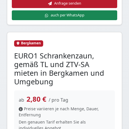
Anfrage senden
auch per WhatsApp
Bergkamen
EURO1 Schrankenzaun,
gemäß TL und ZTV-SA
mieten in Bergkamen und
Umgebung
2,80 €
ab
/ pro Tag
Preise variieren je nach Menge, Dauer,
Entfernung
Den genauen Tarif erhalten Sie als
individuelles Angebot.