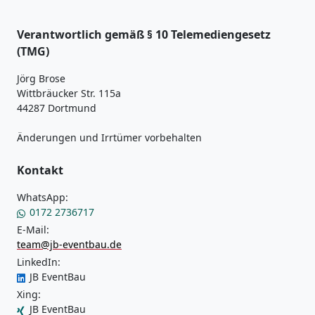
Verantwortlich gemäß § 10 Telemediengesetz
(TMG)
Jörg Brose
Wittbräucker Str. 115a
44287 Dortmund
Änderungen und Irrtümer vorbehalten
Kontakt
WhatsApp:
0172 2736717
E-Mail:
team@jb-eventbau.de
LinkedIn:
JB EventBau
Xing:
JB EventBau