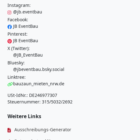
Instagram:
@jb.eventbau
Facebook:
JB EventBau
Pinterest:
JB EventBau
X (Twitter):
@JB_EventBau
Bluesky:
@jbeventbau.bsky.social
Linktree:
bauzaun_mieten_nrw.de
USt-IdNr.: DE246977307
Steuernummer: 315/5032/2692
Weitere Links
Ausschreibungs-Generator