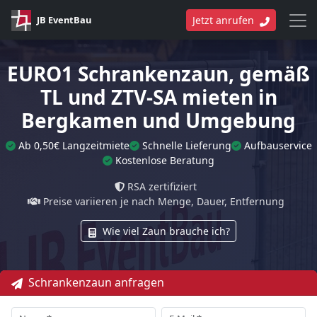
JB EventBau
Jetzt anrufen
EURO1 Schrankenzaun, gemäß
TL und ZTV-SA mieten in
Bergkamen und Umgebung
Ab 0,50€ Langzeitmiete
Schnelle Lieferung
Aufbauservice
Kostenlose Beratung
RSA zertifiziert
Preise variieren je nach Menge, Dauer, Entfernung
Wie viel Zaun brauche ich?
Schrankenzaun anfragen