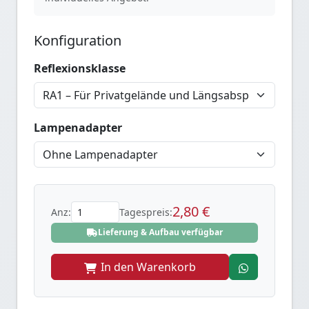
Konfiguration
Reflexionsklasse
Lampenadapter
2,80 €
Anz:
Tagespreis:
Lieferung & Aufbau verfügbar
In den Warenkorb