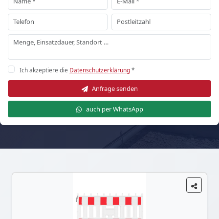
Ich akzeptiere die
Datenschutzerklärung
*
Anfrage senden
auch per WhatsApp