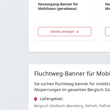
Notausgang-Banner für
No
Mobilzaun (geradeaus)
Mo
Details anzeigen
Fluchtweg-Banner für Mobil
Sie suchen fluchtweg-banner für mobilza
Absperrungen im gesamten Bergisch Gla
Liefergebiet:
Bergisch Gladbach (Bensberg, Refrath, Paffra