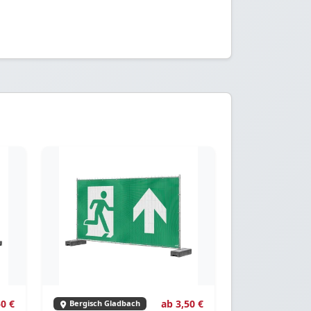
50 €
ab 3,50 €
Bergisch Gladbach