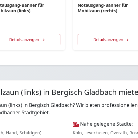
tausgang-Banner für
Notausgang-Banner für
bilzaun (links)
Mobilzaun (rechts)
Details anzeigen
Details anzeigen
zaun (links) in Bergisch Gladbach miet
un (links) in Bergisch Gladbach? Wir bieten professionell
dbacher Stadtgebiet.
Nahe gelegene Städte:
th, Hand, Schildgen)
Köln, Leverkusen, Overath, Rös