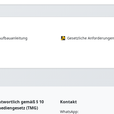
Aufbauanleitung
Gesetzliche Anforderunge
twortlich gemäß § 10
Kontakt
mediengesetz (TMG)
WhatsApp: