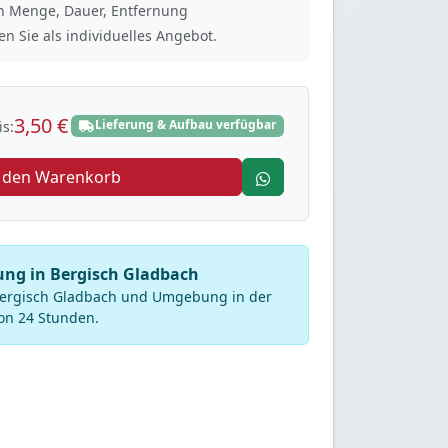
ach Menge, Dauer, Entfernung
n Sie als individuelles Angebot.
3,50 €
Lieferung & Aufbau verfügbar
s:
n den Warenkorb
rung in Bergisch Gladbach
 Bergisch Gladbach und Umgebung in der
on 24 Stunden.