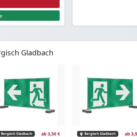
pp
rgisch Gladbach
ab 3,50 €
ab 3,
Bergisch Gladbach
Bergisch Gladbach