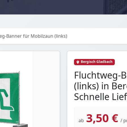
eg-Banner für Mobilzaun (links)
Bergisch Gladbach
Fluchtweg-B
(links) in Be
Schnelle Lie
3,50 €
ab
/ p