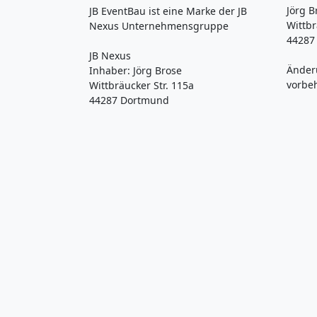
Jörg B
JB EventBau ist eine Marke der JB
Wittbr
Nexus Unternehmensgruppe
44287
JB Nexus
Änder
Inhaber: Jörg Brose
vorbe
Wittbräucker Str. 115a
44287 Dortmund