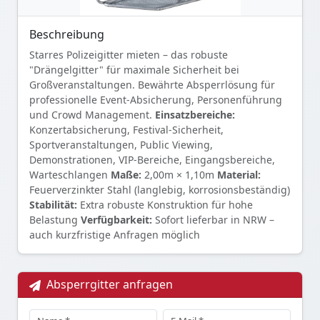
Beschreibung
Starres Polizeigitter mieten – das robuste
"Drängelgitter" für maximale Sicherheit bei
Großveranstaltungen. Bewährte Absperrlösung für
professionelle Event-Absicherung, Personenführung
und Crowd Management.
Einsatzbereiche:
Konzertabsicherung, Festival-Sicherheit,
Sportveranstaltungen, Public Viewing,
Demonstrationen, VIP-Bereiche, Eingangsbereiche,
Warteschlangen
Maße:
2,00m × 1,10m
Material:
Feuerverzinkter Stahl (langlebig, korrosionsbeständig)
Stabilität:
Extra robuste Konstruktion für hohe
Belastung
Verfügbarkeit:
Sofort lieferbar in NRW –
auch kurzfristige Anfragen möglich
Absperrgitter anfragen