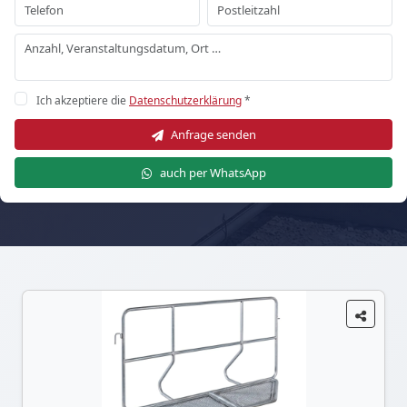
Ich akzeptiere die
Datenschutzerklärung
*
Anfrage senden
auch per WhatsApp