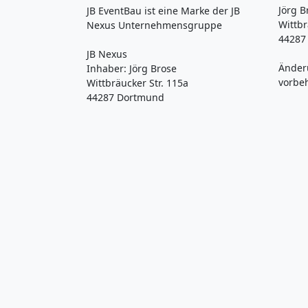
Jörg B
JB EventBau ist eine Marke der JB
Wittbr
Nexus Unternehmensgruppe
44287
JB Nexus
Änder
Inhaber: Jörg Brose
vorbe
Wittbräucker Str. 115a
44287 Dortmund