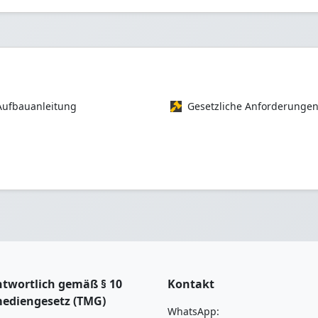
Aufbauanleitung
Gesetzliche Anforderunge
twortlich gemäß § 10
Kontakt
mediengesetz (TMG)
WhatsApp: