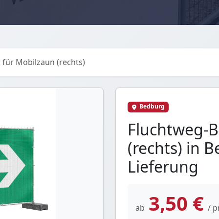
für Mobilzaun (rechts)
Bedburg
Fluchtweg-B
(rechts) in 
Lieferung
3,50 €
ab
/ p