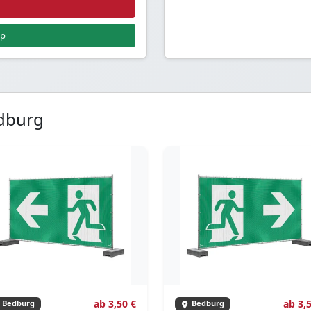
pp
edburg
ab 3,50 €
ab 3,
Bedburg
Bedburg