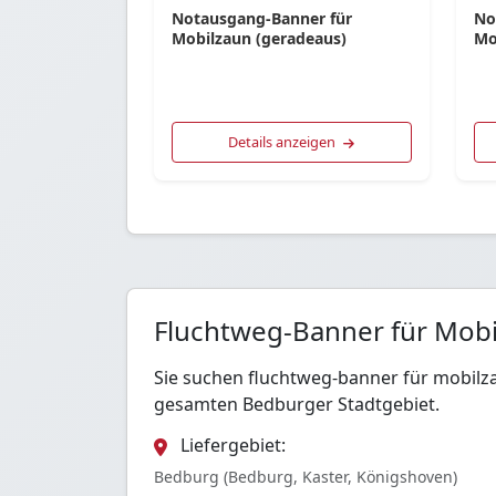
Notausgang-Banner für
No
Mobilzaun (geradeaus)
Mo
Details anzeigen
Fluchtweg-Banner für Mobi
Sie suchen fluchtweg-banner für mobilz
gesamten Bedburger Stadtgebiet.
Liefergebiet:
Bedburg (Bedburg, Kaster, Königshoven)