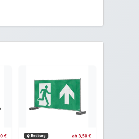
50 €
ab 3,50 €
Bedburg