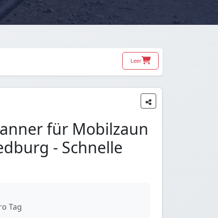
Leer
anner für Mobilzaun
Bedburg - Schnelle
ro Tag