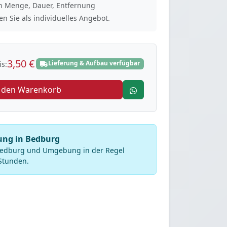
ach Menge, Dauer, Entfernung
n Sie als individuelles Angebot.
3,50 €
Lieferung & Aufbau verfügbar
s:
n den Warenkorb
rung in Bedburg
 Bedburg und Umgebung in der Regel
Stunden.