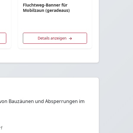
Fluchtweg-Banner für
Mobilzaun (geradeaus)
Details anzeigen
ih von Bauzäunen und Absperrungen im
rf