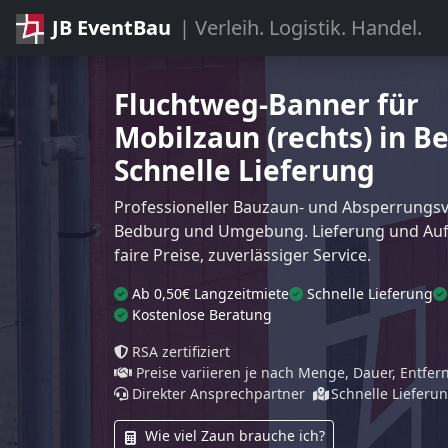
JB EventBau
| Verleih. Logistik. Handel.
Fluchtweg-Banner für
Mobilzaun (rechts) in B
Schnelle Lieferung
Professioneller Bauzaun- und Absperrungsve
Bedburg und Umgebung. Lieferung und Auf
faire Preise, zuverlässiger Service.
Ab 0,50€ Langzeitmiete
Schnelle Lieferung
Kostenlose Beratung
RSA zertifiziert
Preise variieren je nach Menge, Dauer, Entfe
Direkter Ansprechpartner
Schnelle Lieferu
Wie viel Zaun brauche ich?