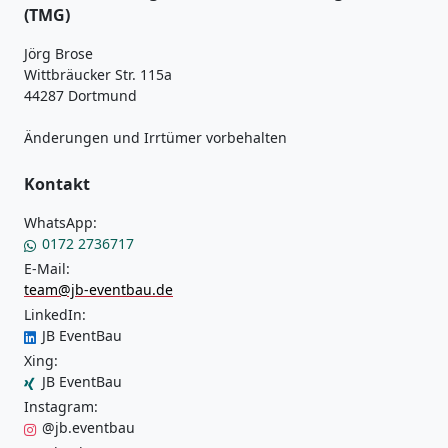
(TMG)
Jörg Brose
Wittbräucker Str. 115a
44287 Dortmund
Änderungen und Irrtümer vorbehalten
Kontakt
WhatsApp:
0172 2736717
E-Mail:
team@jb-eventbau.de
LinkedIn:
JB EventBau
Xing:
JB EventBau
Instagram:
@jb.eventbau