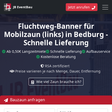
JB EventBau
Jetzt anrufen
Fluchtweg-Banner für
Mobilzaun (links) in Bedburg -
Schnelle Lieferung
Ab 0,50€ Langzeitmiete
Schnelle Lieferung
Aufbauservice
Kostenlose Beratung
RSA zertifiziert
Preise variieren je nach Menge, Dauer, Entfernung
Wie viel Zaun brauche ich?
Bauzaun anfragen