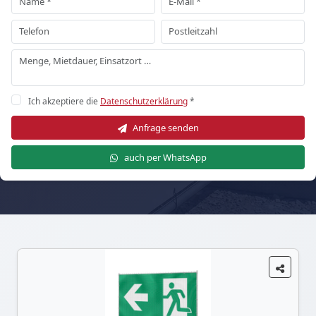
Ich akzeptiere die
Datenschutzerklärung
*
Anfrage senden
auch per WhatsApp