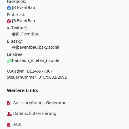
Facebook:
JB EventBau
Pinterest:
JB EventBau
X (Twitter):
@JB_EventBau
Bluesky:
@jbeventbau.bsky.social
Linktree:
bauzaun_mieten_nrw.de
USt-IdNr.: DE246977307
Steuernummer: 315/5032/2692
Weitere Links
Ausschreibungs-Generator
Datenschutzerklärung
AGB