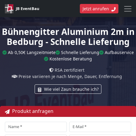
JB EventBau
Jetzt anrufen
Bühnengitter Aluminium 2m in
Bedburg - Schnelle Lieferung
Ab 0,50€ Langzeitmiete
Schnelle Lieferung
Aufbauservice
Kostenlose Beratung
RSA zertifiziert
Preise variieren je nach Menge, Dauer, Entfernung
Wie viel Zaun brauche ich?
Produkt anfragen