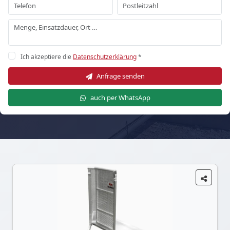
Ich akzeptiere die
Datenschutzerklärung
*
Anfrage senden
auch per WhatsApp