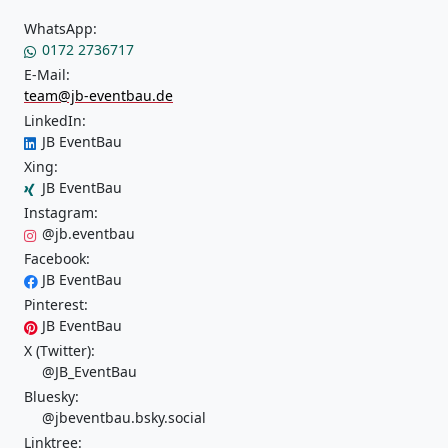
WhatsApp:
0172 2736717
E-Mail:
team@jb-eventbau.de
LinkedIn:
JB EventBau
Xing:
JB EventBau
Instagram:
@jb.eventbau
Facebook:
JB EventBau
Pinterest:
JB EventBau
X (Twitter):
@JB_EventBau
Bluesky:
@jbeventbau.bsky.social
Linktree: