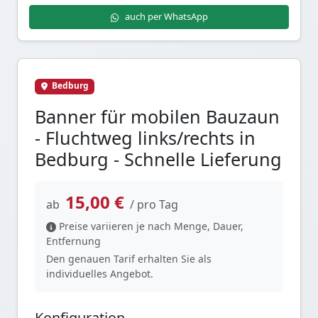
auch per WhatsApp
Bedburg
Banner für mobilen Bauzaun
- Fluchtweg links/rechts in
Bedburg - Schnelle Lieferung
15,00 €
ab
/ pro Tag
Preise variieren je nach Menge, Dauer,
Entfernung
Den genauen Tarif erhalten Sie als
individuelles Angebot.
Konfiguration