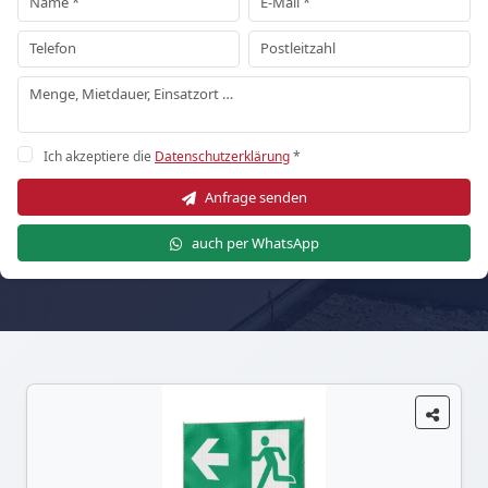
Ich akzeptiere die
Datenschutzerklärung
*
Anfrage senden
auch per WhatsApp