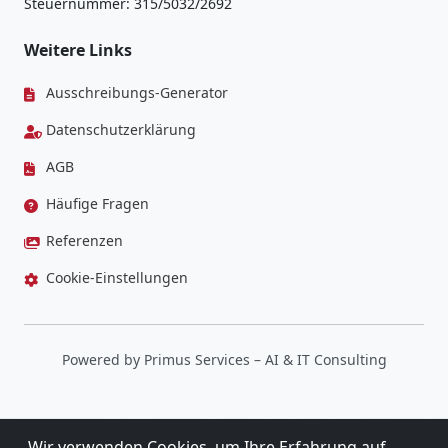
Steuernummer: 315/5032/2692
Weitere Links
Ausschreibungs-Generator
Datenschutzerklärung
AGB
Häufige Fragen
Referenzen
Cookie-Einstellungen
Powered by
Primus Services
– AI & IT Consulting
Wir verwenden Cookies, um Ihre Erfahrung auf