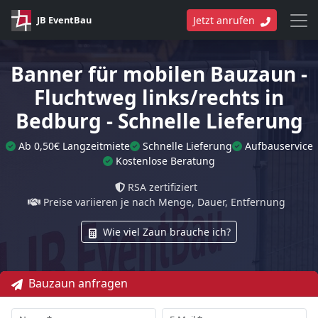
JB EventBau
Jetzt anrufen
Banner für mobilen Bauzaun -
Fluchtweg links/rechts in
Bedburg - Schnelle Lieferung
Ab 0,50€ Langzeitmiete
Schnelle Lieferung
Aufbauservice
Kostenlose Beratung
RSA zertifiziert
Preise variieren je nach Menge, Dauer, Entfernung
Wie viel Zaun brauche ich?
Bauzaun anfragen