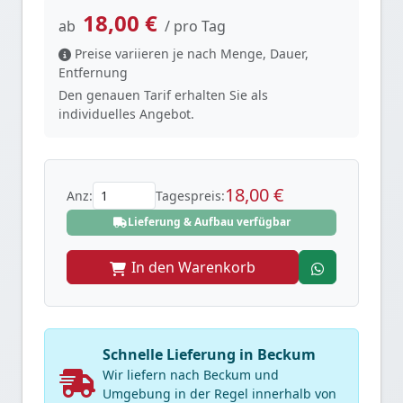
18,00 €
ab
/ pro Tag
Preise variieren je nach Menge, Dauer,
Entfernung
Den genauen Tarif erhalten Sie als
individuelles Angebot.
18,00 €
Anz:
Tagespreis:
Lieferung & Aufbau verfügbar
In den Warenkorb
Schnelle Lieferung in Beckum
Wir liefern nach Beckum und
Umgebung in der Regel innerhalb von