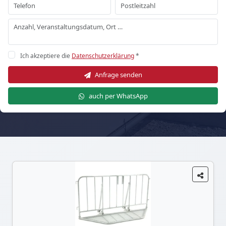
Ich akzeptiere die
Datenschutzerklärung
*
Anfrage senden
auch per WhatsApp