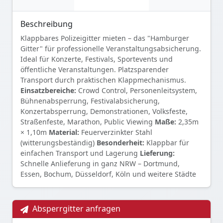
Beschreibung
Klappbares Polizeigitter mieten – das "Hamburger
Gitter" für professionelle Veranstaltungsabsicherung.
Ideal für Konzerte, Festivals, Sportevents und
öffentliche Veranstaltungen. Platzsparender
Transport durch praktischen Klappmechanismus.
Einsatzbereiche:
Crowd Control, Personenleitsystem,
Bühnenabsperrung, Festivalabsicherung,
Konzertabsperrung, Demonstrationen, Volksfeste,
Straßenfeste, Marathon, Public Viewing
Maße:
2,35m
× 1,10m
Material:
Feuerverzinkter Stahl
(witterungsbeständig)
Besonderheit:
Klappbar für
einfachen Transport und Lagerung
Lieferung:
Schnelle Anlieferung in ganz NRW – Dortmund,
Essen, Bochum, Düsseldorf, Köln und weitere Städte
Absperrgitter anfragen