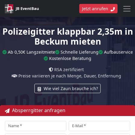
JB EventBau
Jetzt anrufen
Polizeigitter klappbar 2,35m in
Beckum mieten
Ab 0,50€ Langzeitmiete
Schnelle Lieferung
Aufbauservice
Kostenlose Beratung
RSA zertifiziert
Preise variieren je nach Menge, Dauer, Entfernung
Wie viel Zaun brauche ich?
Absperrgitter anfragen