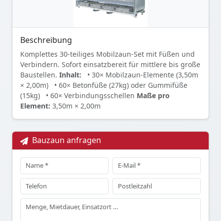
Beschreibung
Komplettes 30-teiliges Mobilzaun-Set mit Füßen und
Verbindern. Sofort einsatzbereit für mittlere bis große
Baustellen.
Inhalt:
• 30× Mobilzaun-Elemente (3,50m
× 2,00m)
• 60× Betonfüße (27kg) oder Gummifüße
(15kg)
• 60× Verbindungsschellen
Maße pro
Element:
3,50m × 2,00m
Bauzaun anfragen