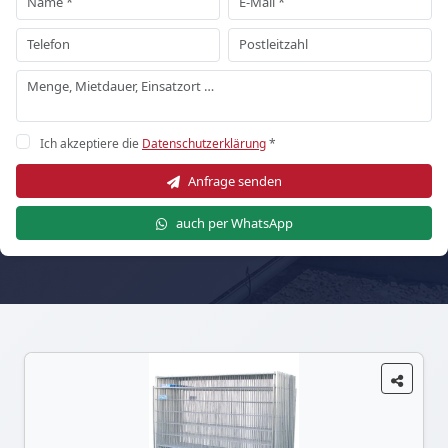
Ich akzeptiere die
Datenschutzerklärung
*
Anfrage senden
auch per WhatsApp