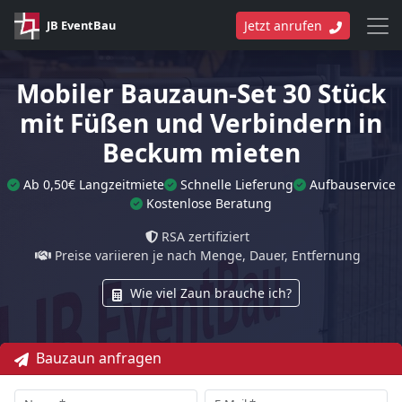
JB EventBau
Jetzt anrufen
Mobiler Bauzaun-Set 30 Stück
mit Füßen und Verbindern in
Beckum mieten
Ab 0,50€ Langzeitmiete
Schnelle Lieferung
Aufbauservice
Kostenlose Beratung
RSA zertifiziert
Preise variieren je nach Menge, Dauer, Entfernung
Wie viel Zaun brauche ich?
Bauzaun anfragen