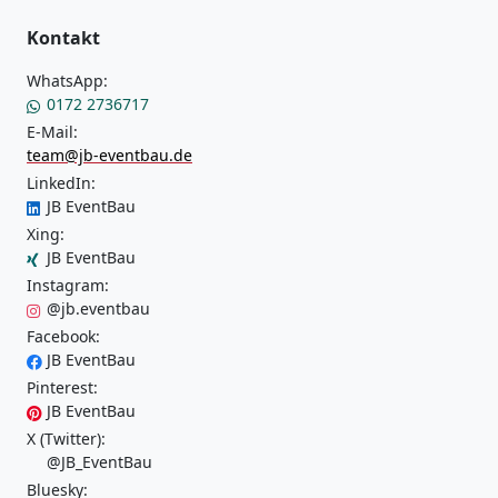
Kontakt
WhatsApp:
0172 2736717
E-Mail:
team@jb-eventbau.de
LinkedIn:
JB EventBau
Xing:
JB EventBau
Instagram:
@jb.eventbau
Facebook:
JB EventBau
Pinterest:
JB EventBau
X (Twitter):
@JB_EventBau
Bluesky: