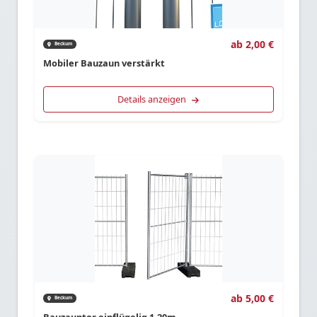
ab 2,00 €
Beckum
Mobiler Bauzaun verstärkt
Details anzeigen
ab 5,00 €
Beckum
Bauzauntor einflügelig 1,20m