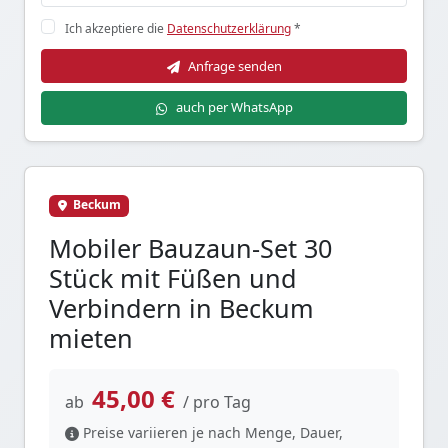
Ich akzeptiere die
Datenschutzerklärung
*
Anfrage senden
auch per WhatsApp
Beckum
Mobiler Bauzaun-Set 30
Stück mit Füßen und
Verbindern in Beckum
mieten
45,00 €
ab
/ pro Tag
Preise variieren je nach Menge, Dauer,