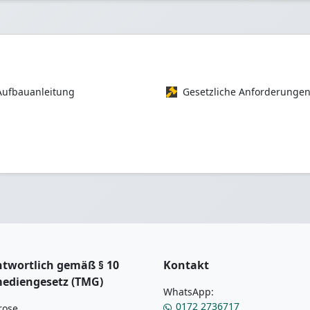
Aufbauanleitung
Gesetzliche Anforderunge
twortlich gemäß § 10
Kontakt
mediengesetz (TMG)
WhatsApp:
0172 2736717
rose