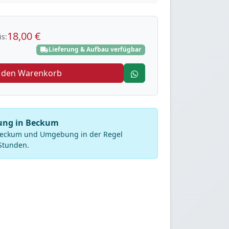
18,00 €
s:
Lieferung & Aufbau verfügbar
n den Warenkorb
rung in Beckum
 Beckum und Umgebung in der Regel
Stunden.