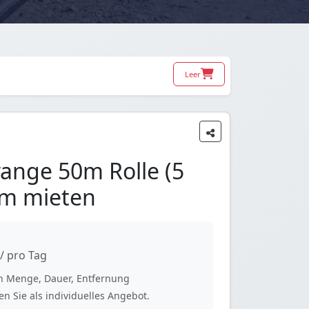
Leer
ange 50m Rolle (5
um mieten
/ pro Tag
ach Menge, Dauer, Entfernung
n Sie als individuelles Angebot.