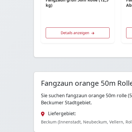
kg)
Ab
Details anzeigen
Fangzaun orange 50m Rolle
Sie suchen fangzaun orange 50m rolle (
Beckumer Stadtgebiet.
Liefergebiet:
Beckum (Innenstadt, Neubeckum, Vellern, Ro