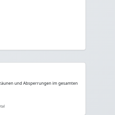
Bauzäunen und Absperrungen im gesamten
tal