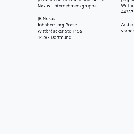
Wittbr
Nexus Unternehmensgruppe
44287
JB Nexus
Änder
Inhaber: Jörg Brose
vorbe
Wittbräucker Str. 115a
44287 Dortmund