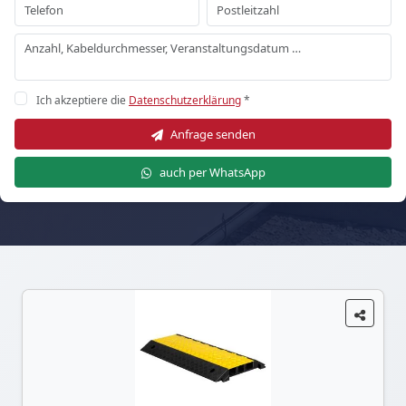
Ich akzeptiere die
Datenschutzerklärung
*
Anfrage senden
auch per WhatsApp