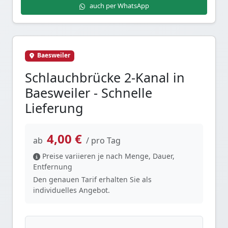
auch per WhatsApp
Baesweiler
Schlauchbrücke 2-Kanal in
Baesweiler - Schnelle
Lieferung
4,00 €
ab
/ pro Tag
Preise variieren je nach Menge, Dauer,
Entfernung
Den genauen Tarif erhalten Sie als
individuelles Angebot.