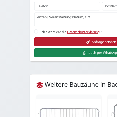
Ich akzeptiere die
Datenschutzerklärung
*
Anfrage senden
auch per WhatsA
Weitere Bauzäune in Ba