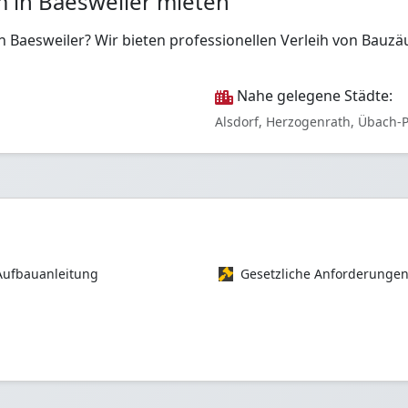
5m in Baesweiler mieten
 in Baesweiler? Wir bieten professionellen Verleih von B
Nahe gelegene Städte:
Alsdorf, Herzogenrath, Übach-
Aufbauanleitung
Gesetzliche Anforderunge