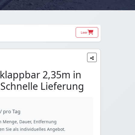
Leer
r klappbar 2,35m in
 Schnelle Lieferung
/ pro Tag
ach Menge, Dauer, Entfernung
n Sie als individuelles Angebot.