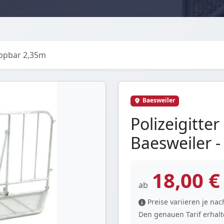
lappbar 2,35m
Baesweiler
Polizeigitte
Baesweiler -
18,00 €
ab
Preise variieren je n
Den genauen Tarif erhalte