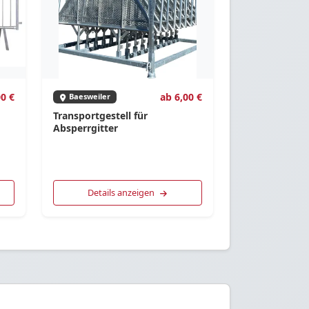
0 €
ab 6,00 €
Baesweiler
Transportgestell für
Absperrgitter
Details anzeigen