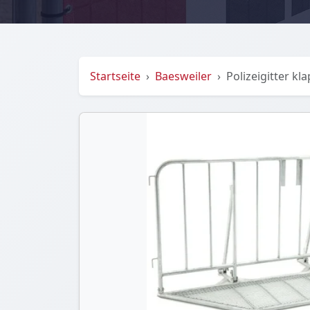
Startseite
Baesweiler
Polizeigitter k