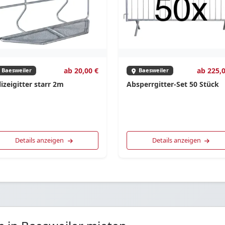
ab 20,00 €
ab 225,0
Baesweiler
Baesweiler
izeigitter starr 2m
Absperrgitter-Set 50 Stück
Details anzeigen
Details anzeigen