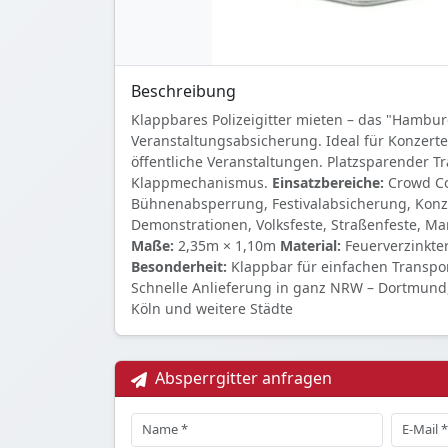
Beschreibung
Klappbares Polizeigitter mieten – das "Hamburg
Veranstaltungsabsicherung. Ideal für Konzerte,
öffentliche Veranstaltungen. Platzsparender T
Klappmechanismus.
Einsatzbereiche:
Crowd Co
Bühnenabsperrung, Festivalabsicherung, Konz
Demonstrationen, Volksfeste, Straßenfeste, Ma
Maße:
2,35m × 1,10m
Material:
Feuerverzinkter
Besonderheit:
Klappbar für einfachen Transp
Schnelle Anlieferung in ganz NRW – Dortmund,
Köln und weitere Städte
Absperrgitter anfragen