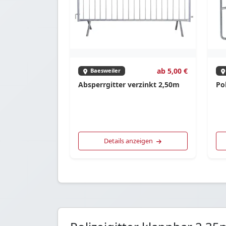
ab 5,00 €
Baesweiler
Absperrgitter verzinkt 2,50m
Pol
Details anzeigen