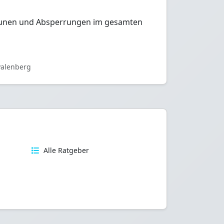
auzäunen und Absperrungen im gesamten
Palenberg
n
Alle Ratgeber