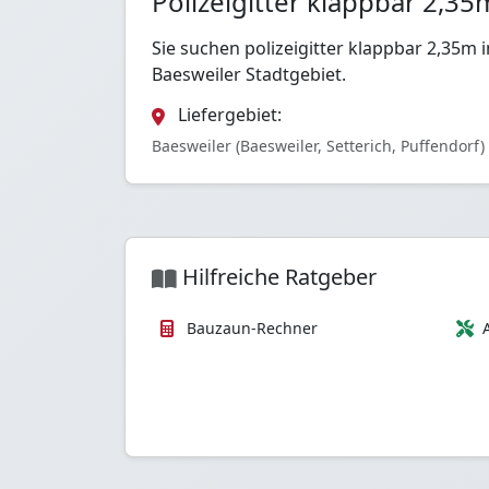
Polizeigitter klappbar 2,3
Sie suchen polizeigitter klappbar 2,35m
Baesweiler Stadtgebiet.
Liefergebiet:
Baesweiler (Baesweiler, Setterich, Puffendorf)
Hilfreiche Ratgeber
Bauzaun-Rechner