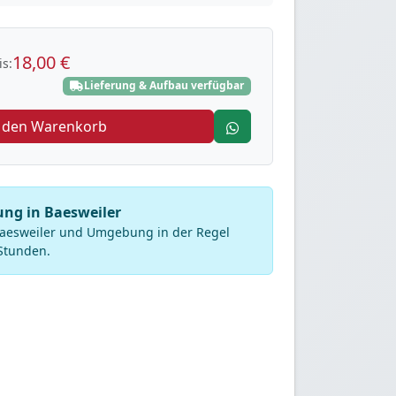
18,00 €
s:
Lieferung & Aufbau verfügbar
n den Warenkorb
ung in Baesweiler
 Baesweiler und Umgebung in der Regel
Stunden.