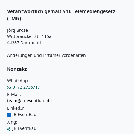
Verantwortlich gemäß § 10 Telemediengesetz
(TMG)
Jörg Brose
Wittbräucker Str. 115a
44287 Dortmund
Änderungen und Irrtümer vorbehalten
Kontakt
WhatsApp:
0172 2736717
E-Mail:
team@jb-eventbau.de
LinkedIn:
JB EventBau
Xing:
JB EventBau