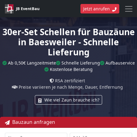
JB EventBau
Jetzt anrufen
30er-Set Schellen für Bauzäune
in Baesweiler - Schnelle
Lieferung
Ab 0,50€ Langzeitmiete
Schnelle Lieferung
Aufbauservice
Kostenlose Beratung
RSA zertifiziert
Preise variieren je nach Menge, Dauer, Entfernung
Wie viel Zaun brauche ich?
Bauzaun anfragen