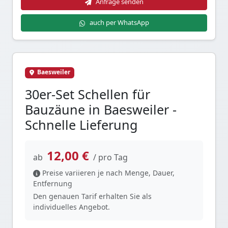
Anfrage senden
auch per WhatsApp
Baesweiler
30er-Set Schellen für
Bauzäune in Baesweiler -
Schnelle Lieferung
12,00 €
ab
/ pro Tag
Preise variieren je nach Menge, Dauer,
Entfernung
Den genauen Tarif erhalten Sie als
individuelles Angebot.