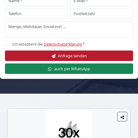
Ich akzeptiere die
Datenschutzerklärung
*
Anfrage senden
auch per WhatsApp