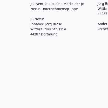
Jörg B
JB EventBau ist eine Marke der JB
Wittbr
Nexus Unternehmensgruppe
44287
JB Nexus
Änder
Inhaber: Jörg Brose
vorbe
Wittbräucker Str. 115a
44287 Dortmund