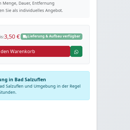
ach Menge, Dauer, Entfernung
n Sie als individuelles Angebot.
3,50 €
Lieferung & Aufbau verfügbar
s:
n den Warenkorb
ung in Bad Salzuflen
Bad Salzuflen und Umgebung in der Regel
Stunden.