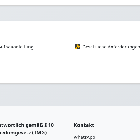
Aufbauanleitung
Gesetzliche Anforderunge
twortlich gemäß § 10
Kontakt
mediengesetz (TMG)
WhatsApp: