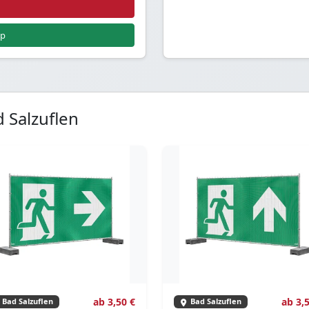
pp
 Salzuflen
ab 3,50 €
ab 3,
Bad Salzuflen
Bad Salzuflen