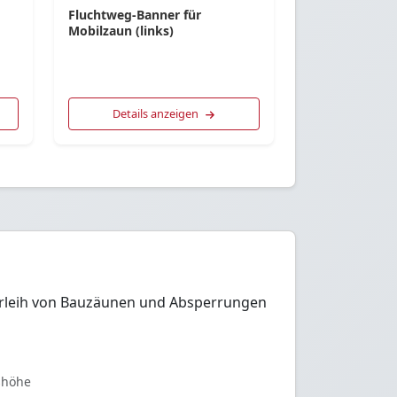
Fluchtweg-Banner für
Mobilzaun (links)
Details anzeigen
 Verleih von Bauzäunen und Absperrungen
shöhe