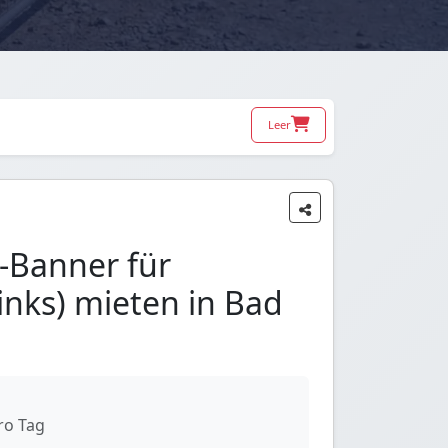
Leer
-Banner für
inks) mieten in Bad
ro Tag