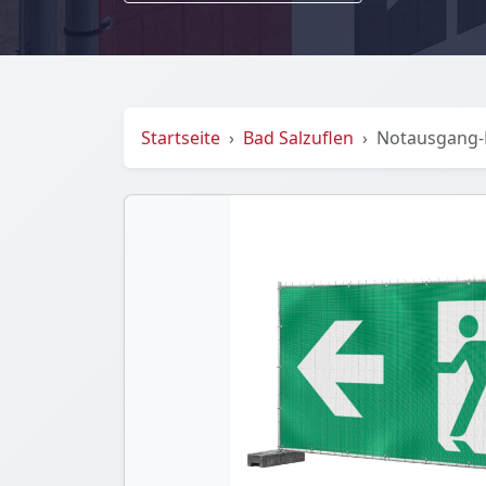
Startseite
Bad Salzuflen
Notausgang-B