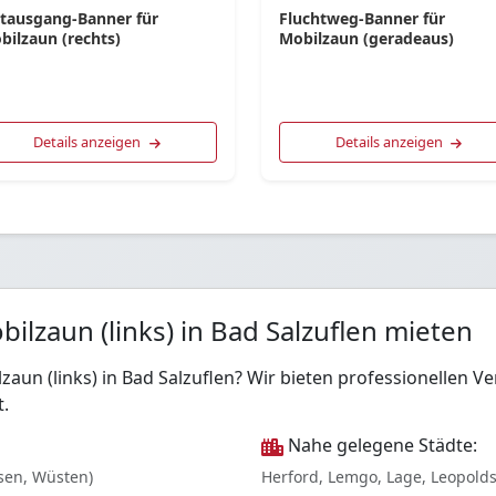
tausgang-Banner für
Fluchtweg-Banner für
bilzaun (rechts)
Mobilzaun (geradeaus)
Details anzeigen
Details anzeigen
lzaun (links) in Bad Salzuflen mieten
aun (links) in Bad Salzuflen? Wir bieten professionellen
t.
Nahe gelegene Städte:
sen, Wüsten)
Herford, Lemgo, Lage, Leopold