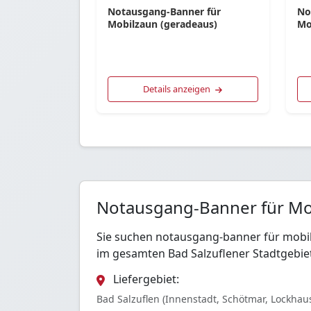
Notausgang-Banner für
No
Mobilzaun (geradeaus)
Mo
Details anzeigen
Notausgang-Banner für Mobi
Sie suchen notausgang-banner für mobilz
im gesamten Bad Salzuflener Stadtgebie
Liefergebiet:
Bad Salzuflen (Innenstadt, Schötmar, Lockhau