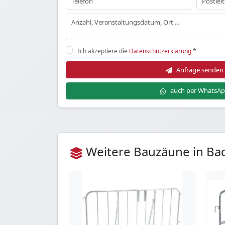
Ich akzeptiere die
Datenschutzerklärung
*
Anfrage senden
auch per WhatsA
Weitere Bauzäune in Bad