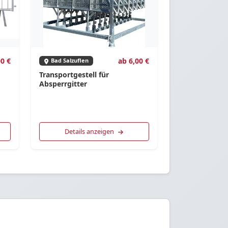
0 €
ab 6,00 €
Bad Salzuflen
Transportgestell für
Absperrgitter
Details anzeigen