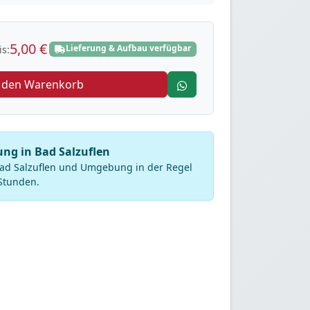
5,00 €
Lieferung & Aufbau verfügbar
s:
n den Warenkorb
ung in Bad Salzuflen
Bad Salzuflen und Umgebung in der Regel
Stunden.