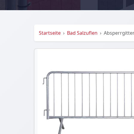
Startseite
Bad Salzuflen
Absperrgitte