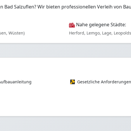
 in Bad Salzuflen? Wir bieten professionellen Verleih vo
Nahe gelegene Städte:
sen, Wüsten)
Herford, Lemgo, Lage, Leopold
Aufbauanleitung
Gesetzliche Anforderunge