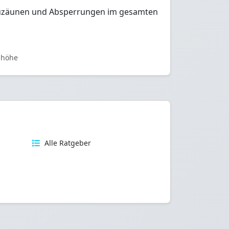
n Bauzäunen und Absperrungen im gesamten
shöhe
n
Alle Ratgeber