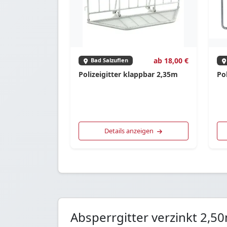
ab 18,00 €
Bad Salzuflen
Polizeigitter klappbar 2,35m
Pol
Details anzeigen
Absperrgitter verzinkt 2,5