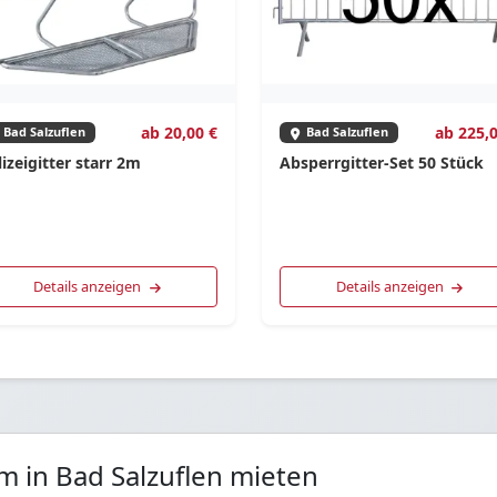
ab 20,00 €
ab 225,0
Bad Salzuflen
Bad Salzuflen
izeigitter starr 2m
Absperrgitter-Set 50 Stück
Details anzeigen
Details anzeigen
0m in Bad Salzuflen mieten