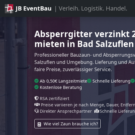
JB EventBau
| Verleih. Logistik. Handel.
Absperrgitter verzinkt
mieten in Bad Salzuflen
Professioneller Bauzaun- und Absperrungsve
Salzuflen und Umgebung. Lieferung und Au
faire Preise, zuverlässiger Service.
Ab 0,50€ Langzeitmiete
Schnelle Lieferung
Kostenlose Beratung
RSA zertifiziert
Preise variieren je nach Menge, Dauer, Entfe
Direkter Ansprechpartner
Schnelle Lieferu
Wie viel Zaun brauche ich?