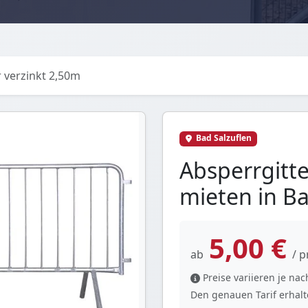
r verzinkt 2,50m
Bad Salzuflen
Absperrgitte
mieten in Ba
5,00 €
ab
/ p
Preise variieren je n
Den genauen Tarif erhalte