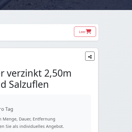
Leer
r verzinkt 2,50m
d Salzuflen
ro Tag
ach Menge, Dauer, Entfernung
n Sie als individuelles Angebot.