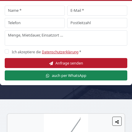
Ich akzeptiere die
Datenschutzerklärung
*
Anfrage senden
auch per WhatsApp