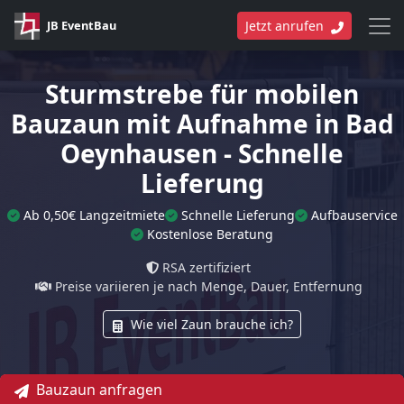
JB EventBau
Jetzt anrufen
Sturmstrebe für mobilen
Bauzaun mit Aufnahme in Bad
Oeynhausen - Schnelle
Lieferung
Ab 0,50€ Langzeitmiete
Schnelle Lieferung
Aufbauservice
Kostenlose Beratung
RSA zertifiziert
Preise variieren je nach Menge, Dauer, Entfernung
Wie viel Zaun brauche ich?
Bauzaun anfragen