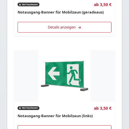
ab 3,50 €
Bad Oeynhausen
Notausgang-Banner für Mobilzaun (geradeaus)
Details anzeigen
ab 3,50 €
Bad Oeynhausen
Notausgang-Banner für Mobilzaun (links)