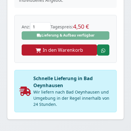
individuelles Angebot.
4,50 €
Anz:
Tagespreis:
Lieferung & Aufbau verfügbar
In den Warenkorb
Schnelle Lieferung in Bad
Oeynhausen
Wir liefern nach Bad Oeynhausen und
Umgebung in der Regel innerhalb von
24 Stunden.