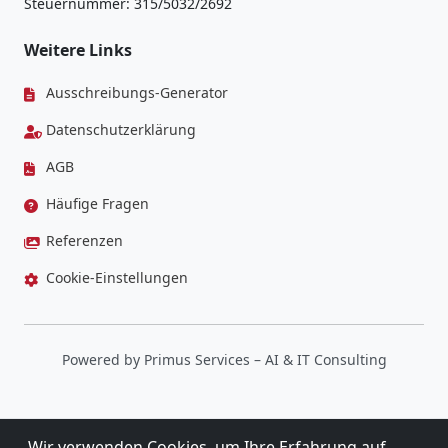
Steuernummer: 315/5032/2692
Weitere Links
Ausschreibungs-Generator
Datenschutzerklärung
AGB
Häufige Fragen
Referenzen
Cookie-Einstellungen
Powered by
Primus Services
– AI & IT Consulting
Wir verwenden Cookies, um Ihre Erfahrung auf