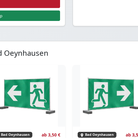
pp
ad Oeynhausen
ab 3,50 €
ab 3,
Bad Oeynhausen
Bad Oeynhausen