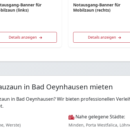
tausgang-Banner für
Notausgang-Banner für
bilzaun (links)
Mobilzaun (rechts)
Details anzeigen
Details anzeigen
Bauzaun in Bad Oeynhausen mieten
zaun in Bad Oeynhausen? Wir bieten professionellen Verl
t.
Nahe gelegene Städte:
e, Werste)
Minden, Porta Westfalica, Löhne