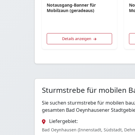
Notausgang-Banner für
No
Mobilzaun (geradeaus)
Mo
Details anzeigen
Sturmstrebe für mobilen 
Sie suchen sturmstrebe für mobilen bau
gesamten Bad Oeynhausener Stadtgebie
Liefergebiet:
Bad Oeynhausen (Innenstadt, Südstadt, Dehm