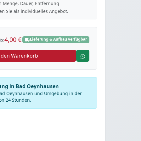
ach Menge, Dauer, Entfernung
n Sie als individuelles Angebot.
4,00 €
Lieferung & Aufbau verfügbar
s:
n den Warenkorb
rung in Bad Oeynhausen
 Bad Oeynhausen und Umgebung in der
on 24 Stunden.