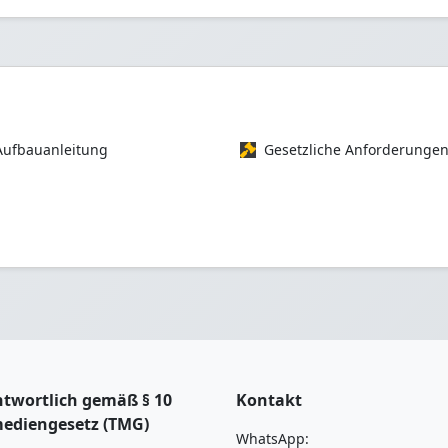
Aufbauanleitung
Gesetzliche Anforderunge
twortlich gemäß § 10
Kontakt
mediengesetz (TMG)
WhatsApp: