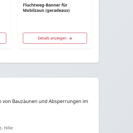
Fluchtweg-Banner für
Mobilzaun (geradeaus)
Details anzeigen
eih von Bauzäunen und Absperrungen im
, Hille