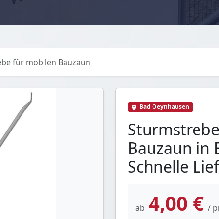
ebe für mobilen Bauzaun
Bad Oeynhausen
Sturmstrebe
Bauzaun in 
Schnelle Lie
4,00 €
ab
/ p