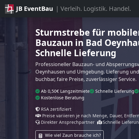
JB EventBau
| Verleih. Logistik. Handel.
Sturmstrebe für mobile
Bauzaun in Bad Oeynha
Schnelle Lieferung
Professioneller Bauzaun- und Absperrungsve
Oeynhausen und Umgebung. Lieferung und
buchbar, faire Preise, zuverlässiger Service.
Ab 0,50€ Langzeitmiete
Schnelle Lieferung
Kostenlose Beratung
RSA zertifiziert
Preise variieren je nach Menge, Dauer, Entfe
Direkter Ansprechpartner
Schnelle Lieferu
Wie viel Zaun brauche ich?