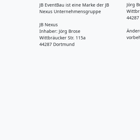
Jörg B
JB EventBau ist eine Marke der JB
Wittbr
Nexus Unternehmensgruppe
44287
JB Nexus
Änder
Inhaber: Jörg Brose
vorbe
Wittbräucker Str. 115a
44287 Dortmund