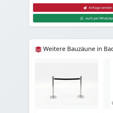
Anfrage senden
auch per WhatsA
Weitere Bauzäune in B