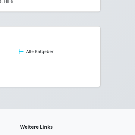
, Hille
n
Alle Ratgeber
Weitere Links