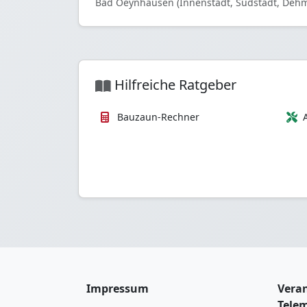
Bad Oeynhausen (Innenstadt, Südstadt, Dehm
Hilfreiche Ratgeber
Bauzaun-Rechner
Impressum
Veran
Tele