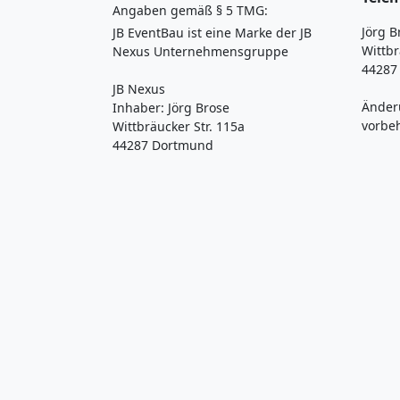
Angaben gemäß § 5 TMG:
Jörg B
JB EventBau ist eine Marke der JB
Wittbr
Nexus Unternehmensgruppe
44287
JB Nexus
Änder
Inhaber: Jörg Brose
vorbe
Wittbräucker Str. 115a
44287 Dortmund