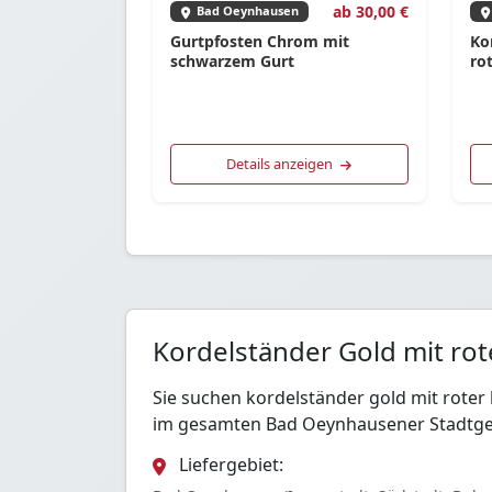
ab 30,00 €
Bad Oeynhausen
Gurtpfosten Chrom mit
Ko
schwarzem Gurt
ro
Details anzeigen
Kordelständer Gold mit ro
Sie suchen kordelständer gold mit rote
im gesamten Bad Oeynhausener Stadtge
Liefergebiet: