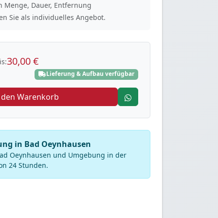
ach Menge, Dauer, Entfernung
n Sie als individuelles Angebot.
30,00 €
s:
Lieferung & Aufbau verfügbar
n den Warenkorb
rung in Bad Oeynhausen
 Bad Oeynhausen und Umgebung in der
on 24 Stunden.