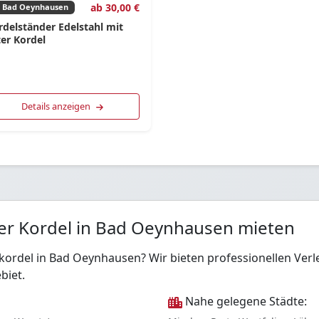
ab 30,00 €
Bad Oeynhausen
rdelständer Edelstahl mit
ter Kordel
Details anzeigen
ter Kordel in Bad Oeynhausen mieten
r kordel in Bad Oeynhausen? Wir bieten professionellen V
biet.
Nahe gelegene Städte: