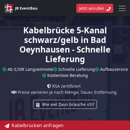
JB EventBau
Jetzt anrufen
Kabelbrücke 5-Kanal
schwarz/gelb in Bad
Oeynhausen - Schnelle
Lieferung
Ab 0,50€ Langzeitmiete
Schnelle Lieferung
Aufbauservice
Kostenlose Beratung
RSA zertifiziert
Preise variieren je nach Menge, Dauer, Entfernung
Wie viel Zaun brauche ich?
Kabelbrücken anfragen