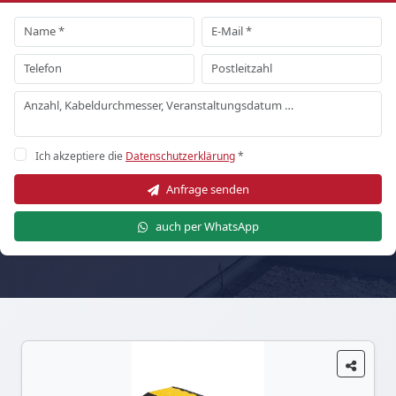
Ich akzeptiere die
Datenschutzerklärung
*
Anfrage senden
auch per WhatsApp