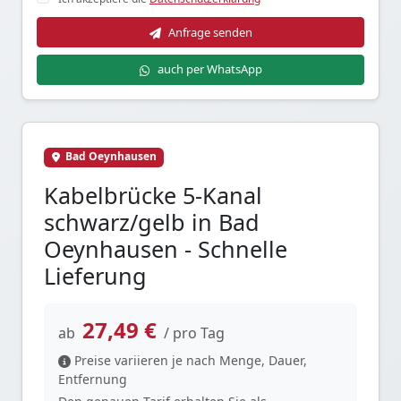
Anfrage senden
auch per WhatsApp
Bad Oeynhausen
Kabelbrücke 5-Kanal
schwarz/gelb in Bad
Oeynhausen - Schnelle
Lieferung
27,49 €
ab
/ pro Tag
Preise variieren je nach Menge, Dauer,
Entfernung