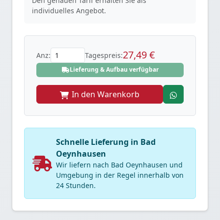
Den genauen Tarif erhalten Sie als
individuelles Angebot.
27,49 €
Anz:
Tagespreis:
Lieferung & Aufbau verfügbar
In den Warenkorb
Schnelle Lieferung in Bad
Oeynhausen
Wir liefern nach Bad Oeynhausen und
Umgebung in der Regel innerhalb von
24 Stunden.