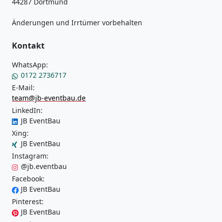
44287 Dortmund
Änderungen und Irrtümer vorbehalten
Kontakt
WhatsApp:
0172 2736717
E-Mail:
team@jb-eventbau.de
LinkedIn:
JB EventBau
Xing:
JB EventBau
Instagram:
@jb.eventbau
Facebook:
JB EventBau
Pinterest:
JB EventBau