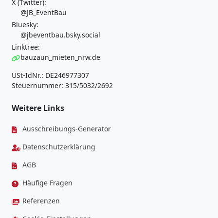
X (Twitter):
@JB_EventBau
Bluesky:
@jbeventbau.bsky.social
Linktree:
bauzaun_mieten_nrw.de
USt-IdNr.: DE246977307
Steuernummer: 315/5032/2692
Weitere Links
Ausschreibungs-Generator
Datenschutzerklärung
AGB
Häufige Fragen
Referenzen