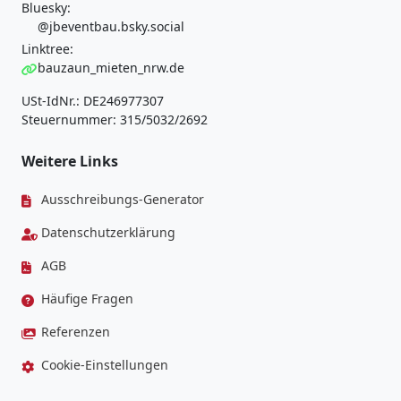
Bluesky:
@jbeventbau.bsky.social
Linktree:
bauzaun_mieten_nrw.de
USt-IdNr.: DE246977307
Steuernummer: 315/5032/2692
Weitere Links
Ausschreibungs-Generator
Datenschutzerklärung
AGB
Häufige Fragen
Referenzen
Cookie-Einstellungen