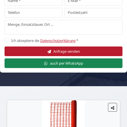
Ich akzeptiere die
Datenschutzerklärung
*
Anfrage senden
auch per WhatsApp