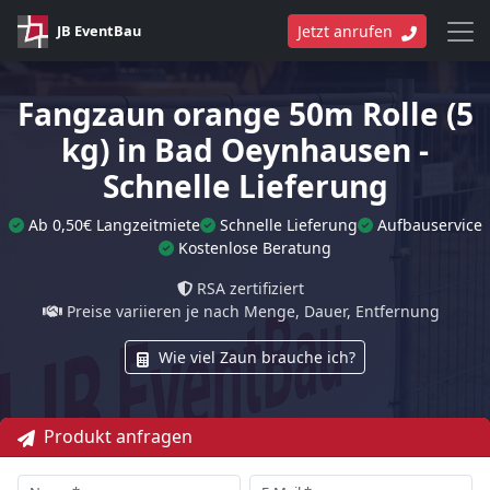
JB EventBau
Jetzt anrufen
Fangzaun orange 50m Rolle (5
kg) in Bad Oeynhausen -
Schnelle Lieferung
Ab 0,50€ Langzeitmiete
Schnelle Lieferung
Aufbauservice
Kostenlose Beratung
RSA zertifiziert
Preise variieren je nach Menge, Dauer, Entfernung
Wie viel Zaun brauche ich?
Produkt anfragen