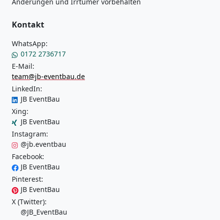
Änderungen und Irrtümer vorbehalten
Kontakt
WhatsApp:
0172 2736717
E-Mail:
team@jb-eventbau.de
LinkedIn:
JB EventBau
Xing:
JB EventBau
Instagram:
@jb.eventbau
Facebook:
JB EventBau
Pinterest:
JB EventBau
X (Twitter):
@JB_EventBau