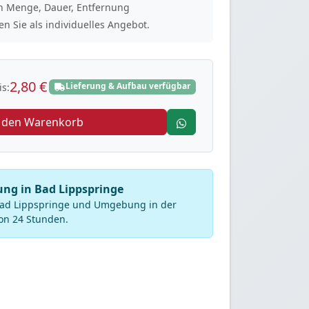
ach Menge, Dauer, Entfernung
n Sie als individuelles Angebot.
2,80 €
Lieferung & Aufbau verfügbar
s:
n den Warenkorb
rung in Bad Lippspringe
 Bad Lippspringe und Umgebung in der
on 24 Stunden.