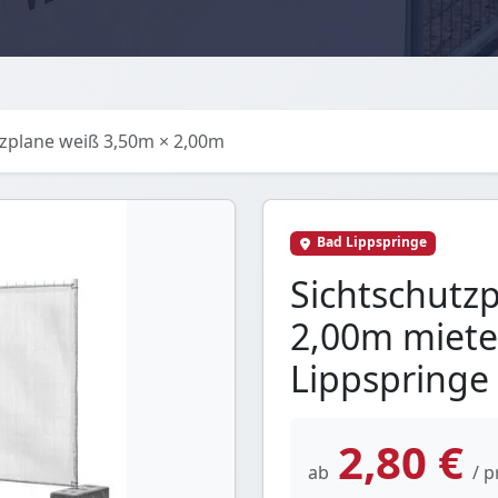
tzplane weiß 3,50m × 2,00m
Bad Lippspringe
Sichtschutz
2,00m miete
Lippspringe
2,80 €
ab
/ p