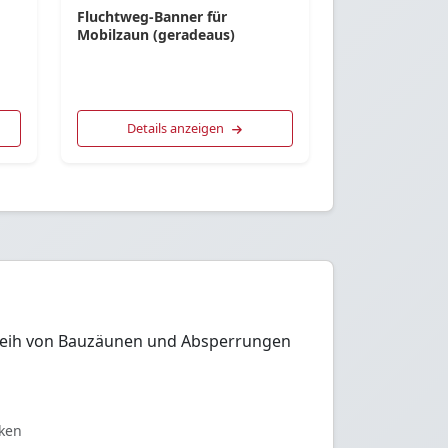
Fluchtweg-Banner für
Mobilzaun (geradeaus)
Details anzeigen
erleih von Bauzäunen und Absperrungen
eken