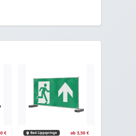
50 €
ab 3,50 €
Bad Lippspringe