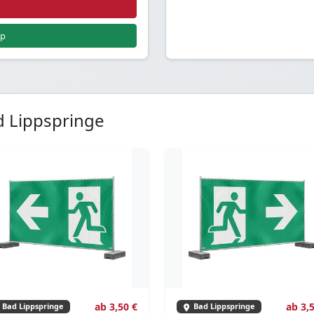
pp
d Lippspringe
ab 3,50 €
ab 3,
Bad Lippspringe
Bad Lippspringe