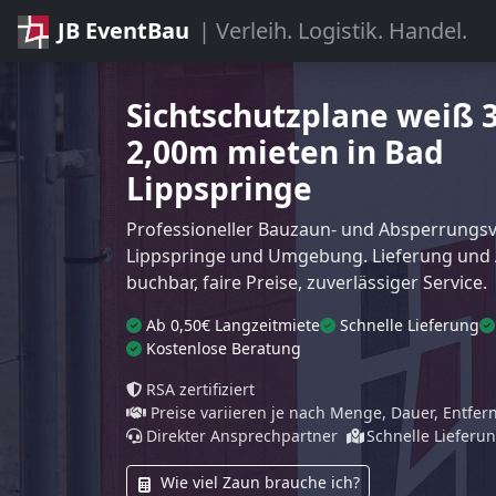
JB EventBau
| Verleih. Logistik. Handel.
Sichtschutzplane weiß 
2,00m mieten in Bad
Lippspringe
Professioneller Bauzaun- und Absperrungsve
Lippspringe und Umgebung. Lieferung und
buchbar, faire Preise, zuverlässiger Service.
Ab 0,50€ Langzeitmiete
Schnelle Lieferung
Kostenlose Beratung
RSA zertifiziert
Preise variieren je nach Menge, Dauer, Entfe
Direkter Ansprechpartner
Schnelle Lieferu
Wie viel Zaun brauche ich?