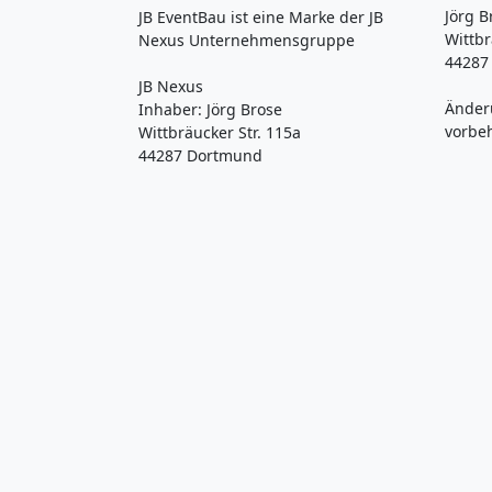
Jörg B
JB EventBau ist eine Marke der JB
Wittbr
Nexus Unternehmensgruppe
44287
JB Nexus
Änder
Inhaber: Jörg Brose
vorbe
Wittbräucker Str. 115a
44287 Dortmund