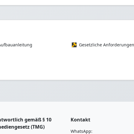
Aufbauanleitung
Gesetzliche Anforderunge
twortlich gemäß § 10
Kontakt
mediengesetz (TMG)
WhatsApp: