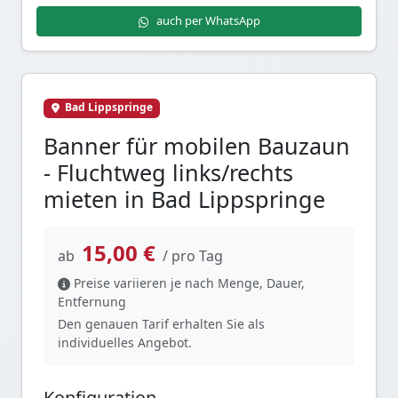
auch per WhatsApp
Bad Lippspringe
Banner für mobilen Bauzaun
- Fluchtweg links/rechts
mieten in Bad Lippspringe
15,00 €
ab
/ pro Tag
Preise variieren je nach Menge, Dauer,
Entfernung
Den genauen Tarif erhalten Sie als
individuelles Angebot.
Konfiguration