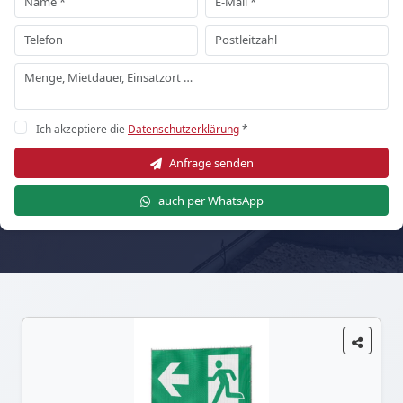
Ich akzeptiere die
Datenschutzerklärung
*
Anfrage senden
auch per WhatsApp