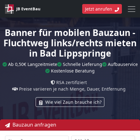
JB EventBau
Jetzt anrufen
Banner für mobilen Bauzaun -
Fluchtweg links/rechts mieten
in Bad Lippspringe
Ab 0,50€ Langzeitmiete
Schnelle Lieferung
Aufbauservice
Kostenlose Beratung
RSA zertifiziert
Preise variieren je nach Menge, Dauer, Entfernung
Wie viel Zaun brauche ich?
Bauzaun anfragen