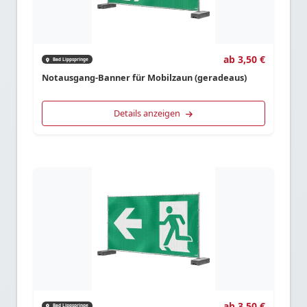
ab 3,50 €
Bad Lippspringe
Notausgang-Banner für Mobilzaun (geradeaus)
Details anzeigen
ab 3,50 €
Bad Lippspringe