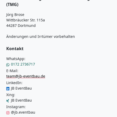
(TMG)
Jörg Brose
Wittbräucker Str. 115a
44287 Dortmund
Änderungen und Irrtümer vorbehalten
Kontakt
WhatsApp:
0172 2736717
E-Mail:
team@jb-eventbau.de
LinkedIn:
JB EventBau
Xing:
JB EventBau
Instagram:
@jb.eventbau