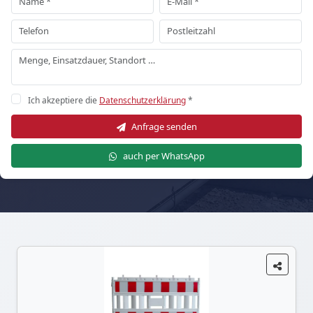
Ich akzeptiere die
Datenschutzerklärung
*
Anfrage senden
auch per WhatsApp