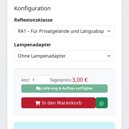
Konfiguration
Reflexionsklasse
Lampenadapter
3,00 €
Anz:
Tagespreis:
Lieferung & Aufbau verfügbar
In den Warenkorb