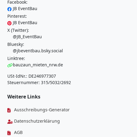
Facebook:
JB EventBau
Pinterest:
JB EventBau
X (Twitter):
@JB_EventBau
Bluesky:
@jbeventbau.bsky.social
Linktree:
bauzaun_mieten_nrw.de
USt-IdNr.: DE246977307
Steuernummer: 315/5032/2692
Weitere Links
Ausschreibungs-Generator
Datenschutzerklärung
AGB