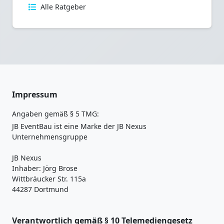
Alle Ratgeber
Impressum
Angaben gemäß § 5 TMG:
JB EventBau ist eine Marke der JB Nexus
Unternehmensgruppe
JB Nexus
Inhaber: Jörg Brose
Wittbräucker Str. 115a
44287 Dortmund
Verantwortlich gemäß § 10 Telemediengesetz