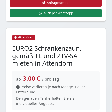
Anfrage senden
Warnleuchten.
auch per WhatsApp
Attendorn
EURO2 Schrankenzaun,
gemäß TL und ZTV-SA
mieten in Attendorn
3,00 €
ab
/ pro Tag
Preise variieren je nach Menge, Dauer,
Entfernung
Den genauen Tarif erhalten Sie als
individuelles Angebot.