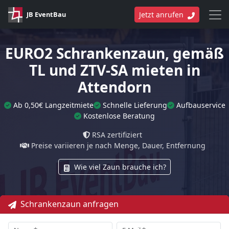
JB EventBau
Jetzt anrufen
EURO2 Schrankenzaun, gemäß
TL und ZTV-SA mieten in
Attendorn
Ab 0,50€ Langzeitmiete
Schnelle Lieferung
Aufbauservice
Kostenlose Beratung
RSA zertifiziert
Preise variieren je nach Menge, Dauer, Entfernung
Wie viel Zaun brauche ich?
Schrankenzaun anfragen