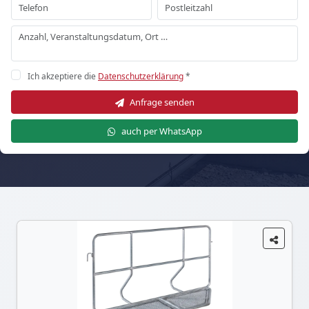
Ich akzeptiere die
Datenschutzerklärung
*
Anfrage senden
auch per WhatsApp