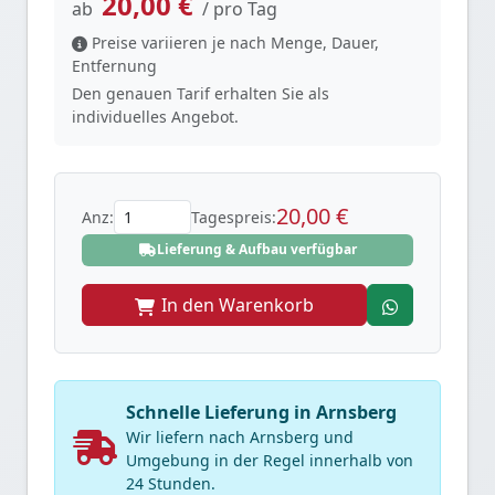
20,00 €
ab
/ pro Tag
Preise variieren je nach Menge, Dauer,
Entfernung
Den genauen Tarif erhalten Sie als
individuelles Angebot.
20,00 €
Anz:
Tagespreis:
Lieferung & Aufbau verfügbar
In den Warenkorb
Schnelle Lieferung in Arnsberg
Wir liefern nach Arnsberg und
Umgebung in der Regel innerhalb von
24 Stunden.