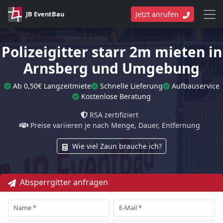
JB EventBau
Jetzt anrufen
Polizeigitter starr 2m mieten in
Arnsberg und Umgebung
Ab 0,50€ Langzeitmiete
Schnelle Lieferung
Aufbauservice
Kostenlose Beratung
RSA zertifiziert
Preise variieren je nach Menge, Dauer, Entfernung
Wie viel Zaun brauche ich?
Absperrgitter anfragen