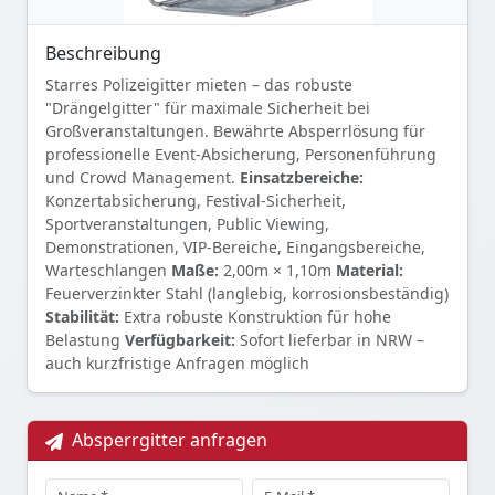
Beschreibung
Starres Polizeigitter mieten – das robuste
"Drängelgitter" für maximale Sicherheit bei
Großveranstaltungen. Bewährte Absperrlösung für
professionelle Event-Absicherung, Personenführung
und Crowd Management.
Einsatzbereiche:
Konzertabsicherung, Festival-Sicherheit,
Sportveranstaltungen, Public Viewing,
Demonstrationen, VIP-Bereiche, Eingangsbereiche,
Warteschlangen
Maße:
2,00m × 1,10m
Material:
Feuerverzinkter Stahl (langlebig, korrosionsbeständig)
Stabilität:
Extra robuste Konstruktion für hohe
Belastung
Verfügbarkeit:
Sofort lieferbar in NRW –
auch kurzfristige Anfragen möglich
Absperrgitter anfragen